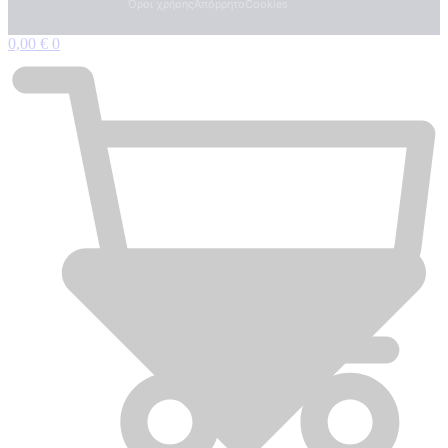
Τεχνογνωσια
Όροι χρήσης
Απόρρητο
Cookies
0,00
€
0