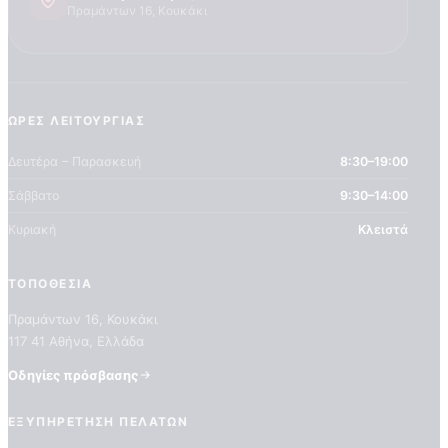
Πραμάντων 16, Κουκάκι
ΏΡΕΣ ΛΕΙΤΟΥΡΓΊΑΣ
Δευτέρα – Παρασκευή
8:30–19:00
Πιστοποιητικά ποιότητας
Σάββατο
9:30–14:00
ΠΙΣΤΟΠΟΙΗΤΙΚΑ ΟΙΚΟΛΟΓΙΑΣ
ΒΡΑΒΕΙΑ
Κυριακή
Κλειστά
Η Εταιρεια
ΤΟΠΟΘΕΣΊΑ
Πραμάντων 16, Κουκάκι
117 41 Αθήνα, Ελλάδα
Οδηγίες πρόσβασης
ΕΞΥΠΗΡΈΤΗΣΗ ΠΕΛΑΤΏΝ