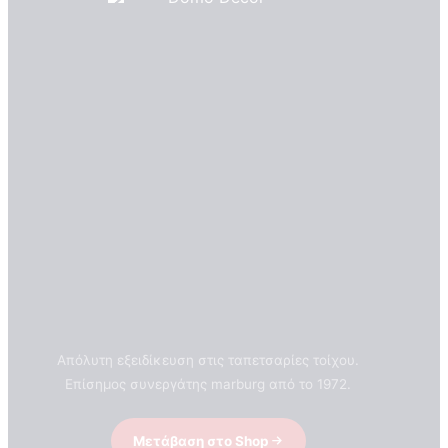
Απόλυτη εξειδίκευση στις ταπετσαρίες τοίχου.
Επίσημος συνεργάτης marburg από το 1972.
Home
Shop
Ποιοτητα Marburg
Μετάβαση στο Shop