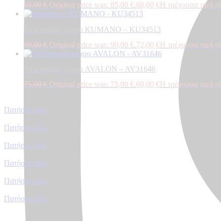
85,00
€
Original price was: 85,00 €.
68,00
€
Η τρέχουσα τιμή είν
Ταπετσαρία τοίχου KUMANO – KU34513
90,00
€
Original price was: 90,00 €.
72,00
€
Η τρέχουσα τιμή είν
Ταπετσαρία τοίχου AVALON – AV31646
75,00
€
Original price was: 75,00 €.
60,00
€
Η τρέχουσα τιμή είν
Πατήστε εδώ
Πατήστε εδώ
Πατήστε εδώ
Πατήστε εδώ
Πατήστε εδώ
Πατήστε εδώ