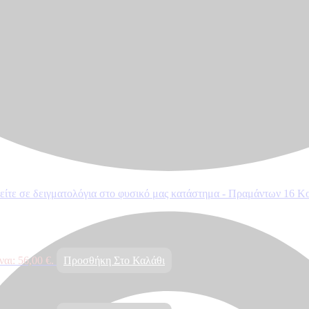
δείτε σε δειγματολόγια στο φυσικό μας κατάστημα - Πραμάντων 16 Κ
αι: 56,00 €.
Προσθήκη Στο Καλάθι