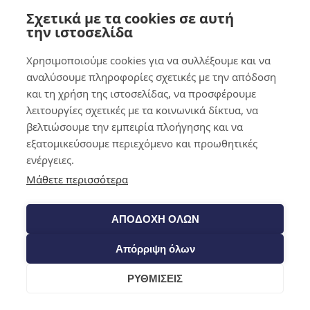
Σχετικά με τα cookies σε αυτή
0,00
€
0
την ιστοσελίδα
Χρησιμοποιούμε cookies για να συλλέξουμε και να
αναλύσουμε πληροφορίες σχετικές με την απόδοση
και τη χρήση της ιστοσελίδας, να προσφέρουμε
λειτουργίες σχετικές με τα κοινωνικά δίκτυα, να
βελτιώσουμε την εμπειρία πλοήγησης και να
εξατομικεύσουμε περιεχόμενο και προωθητικές
ενέργειες.
Μάθετε περισσότερα
ΑΠΟΔΟΧΗ ΟΛΩΝ
Απόρριψη όλων
ΡΥΘΜΙΣΕΙΣ
Cart