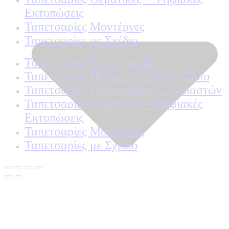
Εκτυπώσεις
Ταπετσαρίες Μοντέρνες
Ταπετσαρίες με Σχέδιο
Ταπετσαρίες Τεχνοτροπία
Ταπετσαρίες Πέτρα – Τούβλο – Ξύλο
Ταπετσαρίες Πολυτελείας / Σχεδιαστών
Ταπετσαρίες Θεματικές – Ψηφιακές
Εκτυπώσεις
Ταπετσαρίες Μοντέρνες
Ταπετσαρίες με Σχέδιο