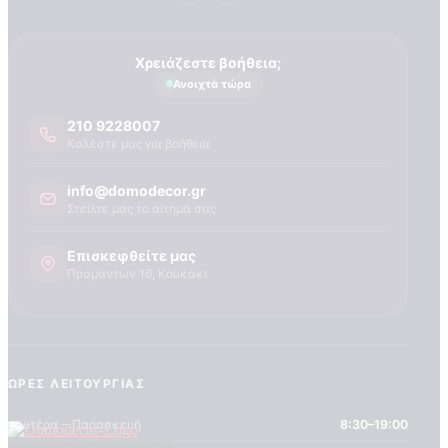
Χρειάζεστε βοήθεια;
Ανοιχτά τώρα
210 9228007
Καλέστε μας για βοήθεια
info@domodecor.gr
Στείλτε μας το αίτημά σας
Επισκεφθείτε μας
Πραμάντων 16, Κουκάκι
ΏΡΕΣ ΛΕΙΤΟΥΡΓΊΑΣ
Δευτέρα – Παρασκευή
8:30–19:00
Διαχείριση συγκατάθεσης