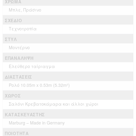
ΧΡΏΜΑ
Μπλε, Πράσινο
ΣΧΈΔΙΟ
Τεχνοτροπία
ΣΤΥΛ
Μοντέρνο
ΕΠΑΝΆΛΗΨΗ
Ελεύθερο ταίριαγμα
ΔΙΑΣΤΆΣΕΙΣ
Ρολό 10.05m x 0.53m (5.32m²)
ΧΏΡΟΣ
Σαλόνι Κρεβατοκάμαρα και άλλοι χώροι
ΚΑΤΑΣΚΕΥΑΣΤΉΣ
Marburg – Made in Germany
ΠΟΙΌΤΗΤΑ