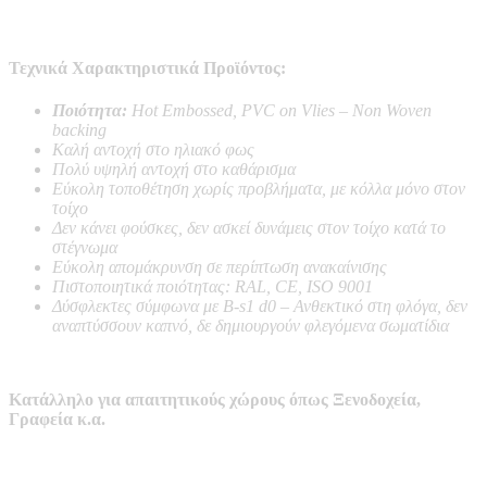
Τεχνικά Χαρακτηριστικά Προϊόντος:
Ποιότητα:
Hot Embossed, PVC on Vlies – Non Woven
backing
Καλή αντοχή στο ηλιακό φως
Πολύ υψηλή αντοχή στο καθάρισμα
Εύκολη τοποθέτηση χωρίς προβλήματα, με κόλλα μόνο στον
τοίχο
Δεν κάνει φούσκες, δεν ασκεί δυνάμεις στον τοίχο κατά το
στέγνωμα
Εύκολη απομάκρυνση σε περίπτωση ανακαίνισης
Πιστοποιητικά ποιότητας: RAL, CE, ISO 9001
Δύσφλεκτες σύμφωνα με B-s1 d0 –
Ανθεκτικό στη φλόγα, δεν
αναπτύσσουν καπνό, δε δημιουργούν φλεγόμενα σωματίδια
Κατάλληλο για απαιτητικούς χώρους όπως Ξενοδοχεία,
Γραφεία κ.α.