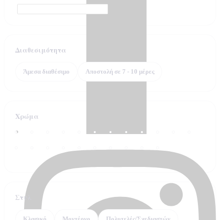
Διαθεσιμότητα
Άμεσα διαθέσιμο
Αποστολή σε 7 - 10 μέρες
Χρώμα
Στυλ
Κλασικό
Μοντέρνο
Πολυτελές/Σχεδιαστών