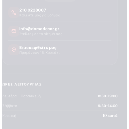
210 9228007
Καλέστε μας για βοήθεια
info@domodecor.gr
Στείλτε μας το αίτημά σας
Επισκεφθείτε μας
Πραμάντων 16, Κουκάκι
ΏΡΕΣ ΛΕΙΤΟΥΡΓΊΑΣ
Δευτέρα – Παρασκευή
8:30–19:00
Σάββατο
9:30–14:00
Κυριακή
Κλειστά