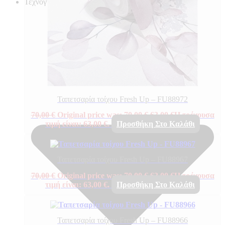
Τεχνογνωσια
Ταπετσαρία τοίχου Fresh Up – FU88972
70,00
€
Original price was: 70,00 €.
63,00
€
Η τρέχουσα
τιμή είναι: 63,00 €.
Προσθήκη Στο Καλάθι
Ταπετσαρία τοίχου Fresh Up – FU88967
70,00
€
Original price was: 70,00 €.
63,00
€
Η τρέχουσα
τιμή είναι: 63,00 €.
Προσθήκη Στο Καλάθι
Ταπετσαρία τοίχου Fresh Up – FU88966