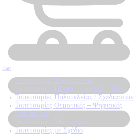
Cart
Ταπετσαρίες Τεχνοτροπία
Ταπετσαρίες Πέτρα – Τούβλο – Ξύλο
Ταπετσαρίες Πολυτελείας / Σχεδιαστών
Ταπετσαρίες Θεματικές – Ψηφιακές
Εκτυπώσεις
Ταπετσαρίες Μοντέρνες
Ταπετσαρίες με Σχέδιο