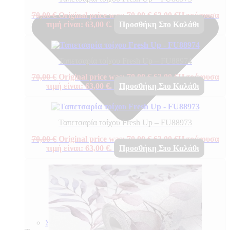
70,00
€
Original price was: 70,00 €.
63,00
€
Η τρέχουσα
τιμή είναι: 63,00 €.
Προσθήκη Στο Καλάθι
Ταπετσαρία τοίχου Fresh Up – FU88974
70,00
€
Original price was: 70,00 €.
63,00
€
Η τρέχουσα
τιμή είναι: 63,00 €.
Προσθήκη Στο Καλάθι
Ταπετσαρία τοίχου Fresh Up – FU88973
70,00
€
Original price was: 70,00 €.
63,00
€
Η τρέχουσα
τιμή είναι: 63,00 €.
Προσθήκη Στο Καλάθι
ΣΧΕΤΙΚΑ ΜΕ ΕΜΑΣ