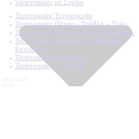
Ταπετσαρίες με Σχέδιο
Ταπετσαρίες Τεχνοτροπία
Ταπετσαρίες Πέτρα – Τούβλο – Ξύλο
Ταπετσαρίες Πολυτελείας / Σχεδιαστών
Ταπετσαρίες Θεματικές – Ψηφιακές
Εκτυπώσεις
Ταπετσαρίες Μοντέρνες
Ταπετσαρίες με Σχέδιο