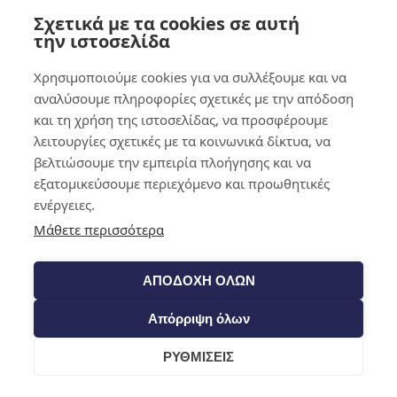
Σχετικά με τα cookies σε αυτή
0,00
€
0
την ιστοσελίδα
Χρησιμοποιούμε cookies για να συλλέξουμε και να
αναλύσουμε πληροφορίες σχετικές με την απόδοση
και τη χρήση της ιστοσελίδας, να προσφέρουμε
λειτουργίες σχετικές με τα κοινωνικά δίκτυα, να
βελτιώσουμε την εμπειρία πλοήγησης και να
εξατομικεύσουμε περιεχόμενο και προωθητικές
ενέργειες.
Μάθετε περισσότερα
ΑΠΟΔΟΧΗ ΟΛΩΝ
Απόρριψη όλων
ΡΥΘΜΙΣΕΙΣ
Cart