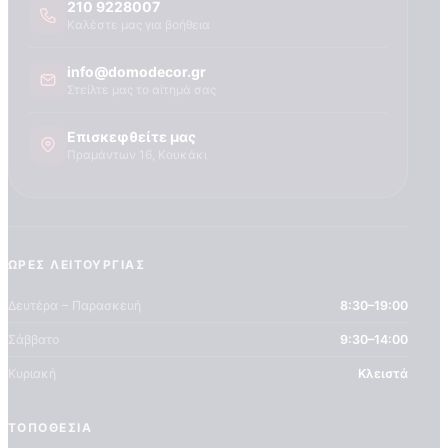
210 9228007
Καλέστε μας για βοήθεια
info@domodecor.gr
Στείλτε μας το αίτημά σας
Επισκεφθείτε μας
Πραμάντων 16, Κουκάκι
ΏΡΕΣ ΛΕΙΤΟΥΡΓΊΑΣ
Δευτέρα – Παρασκευή
8:30–19:00
Σάββατο
9:30–14:00
Κυριακή
Κλειστά
ΤΟΠΟΘΕΣΊΑ