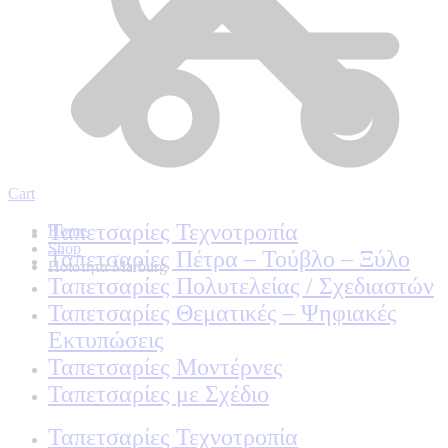
Cart
Ταπετσαρίες Τεχνοτροπία
Home
Shop
Ταπετσαρίες Πέτρα – Τούβλο – Ξύλο
Ποιοτητα Marburg
Ταπετσαρίες Πολυτελείας / Σχεδιαστών
Ταπετσαρίες Θεματικές – Ψηφιακές
Εκτυπώσεις
Ταπετσαρίες Μοντέρνες
Ταπετσαρίες με Σχέδιο
Ταπετσαρίες Τεχνοτροπία