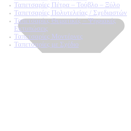
Ταπετσαρίες Πέτρα – Τούβλο – Ξύλο
Ταπετσαρίες Πολυτελείας / Σχεδιαστών
Ταπετσαρίες Θεματικές – Ψηφιακές
Εκτυπώσεις
Ταπετσαρίες Μοντέρνες
Ταπετσαρίες με Σχέδιο