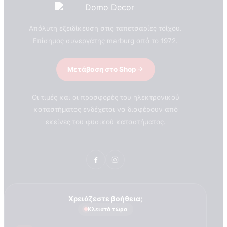
Απόλυτη εξειδίκευση στις ταπετσαρίες τοίχου.
Επίσημος συνεργάτης marburg από το 1972.
Μετάβαση στο Shop
Οι τιμές και οι προσφορές του ηλεκτρονικού
καταστήματος ενδέχεται να διαφέρουν από
εκείνες του φυσικού καταστήματος.
Χρειάζεστε βοήθεια;
Κλειστά τώρα
ΣΧΕΤΙΚΑ ΜΕ ΕΜΑΣ
Τεχνογνωσια