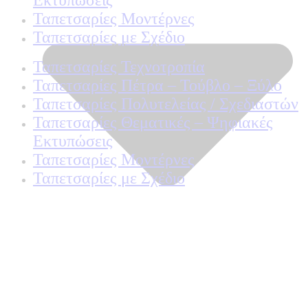
Ταπετσαρίες Μοντέρνες
Ταπετσαρίες με Σχέδιο
Ταπετσαρίες Τεχνοτροπία
Ταπετσαρίες Πέτρα – Τούβλο – Ξύλο
Ταπετσαρίες Πολυτελείας / Σχεδιαστών
Ταπετσαρίες Θεματικές – Ψηφιακές
Εκτυπώσεις
Ταπετσαρίες Μοντέρνες
Ταπετσαρίες με Σχέδιο