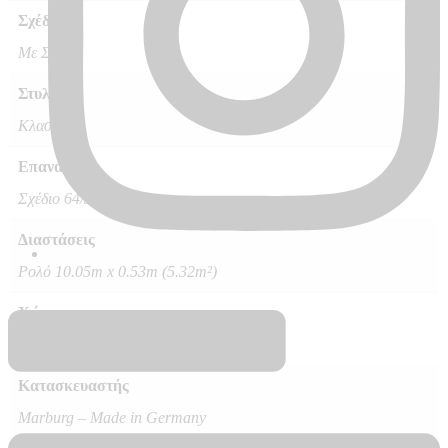
Σχέδιο
Με Σχέδιο
Στυλ
Κλασικό
Επανάληψη
Σχέδιο 64/32
Διαστάσεις
Ρολό 10.05m x 0.53m (5.32m²)
Χώρος
Σαλόνι Κρεβατοκάμαρα και άλλοι χώροι
Κατασκευαστής
Marburg – Made in Germany