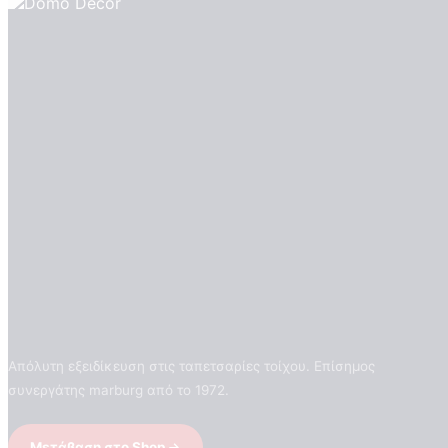
Απόλυτη εξειδίκευση στις ταπετσαρίες τοίχου. Επίσημος
συνεργάτης marburg από το 1972.
Μετάβαση στο Shop