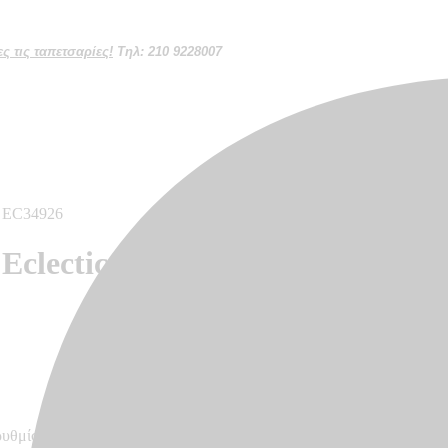
 τις ταπετσαρίες!
Τηλ: 210 9228007
 – EC34926
 Eclectic – EC34926
ρυθμίσεων κάθε οθόνης