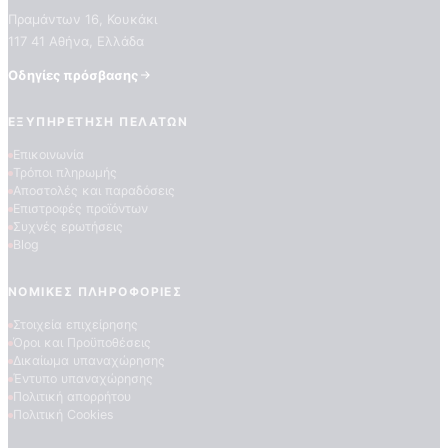
Πραμάντων 16, Κουκάκι
117 41 Αθήνα, Ελλάδα
Οδηγίες πρόσβασης
ΕΞΥΠΗΡΈΤΗΣΗ ΠΕΛΑΤΏΝ
Επικοινωνία
Τρόποι πληρωμής
Αποστολές και παραδόσεις
Επιστροφές προϊόντων
Συχνές ερωτήσεις
Blog
ΝΟΜΙΚΈΣ ΠΛΗΡΟΦΟΡΊΕΣ
Στοιχεία επιχείρησης
Όροι και Προϋποθέσεις
Δικαίωμα υπαναχώρησης
Έντυπο υπαναχώρησης
Πολιτική απορρήτου
Πολιτική Cookies