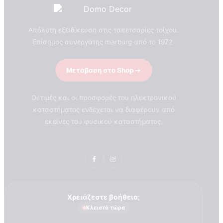
Απόλυτη εξειδίκευση στις ταπετσαρίες τοίχου.
Επίσημος συνεργάτης marburg από το 1972.
Μετάβαση στο Shop
Πιστοποιητικά ποιότητας
ΠΙΣΤΟΠΟΙΗΤΙΚΑ ΟΙΚΟΛΟΓΙΑΣ
ΒΡΑΒΕΙΑ
Οι τιμές και οι προσφορές του ηλεκτρονικού
Η Εταιρεια
καταστήματος ενδέχεται να διαφέρουν από
εκείνες του φυσικού καταστήματος.
Χρειάζεστε βοήθεια;
Κλειστά τώρα