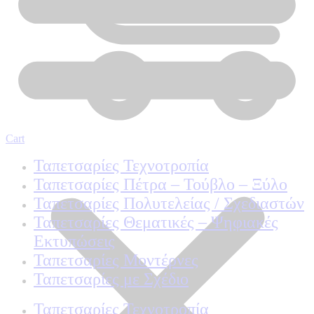
Cart
Ταπετσαρίες Τεχνοτροπία
Ταπετσαρίες Πέτρα – Τούβλο – Ξύλο
Ταπετσαρίες Πολυτελείας / Σχεδιαστών
Ταπετσαρίες Θεματικές – Ψηφιακές
Εκτυπώσεις
Ταπετσαρίες Μοντέρνες
Ταπετσαρίες με Σχέδιο
Ταπετσαρίες Τεχνοτροπία