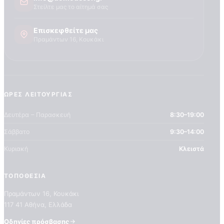
Στείλτε μας το αίτημά σας
Επισκεφθείτε μας
Πραμάντων 16, Κουκάκι
ΏΡΕΣ ΛΕΙΤΟΥΡΓΊΑΣ
Δευτέρα – Παρασκευή
8:30–19:00
Σάββατο
9:30–14:00
Κυριακή
Κλειστά
ΤΟΠΟΘΕΣΊΑ
Πραμάντων 16, Κουκάκι
117 41 Αθήνα, Ελλάδα
ΣΧΕΤΙΚΑ ΜΕ ΕΜΑΣ
Οδηγίες πρόσβασης