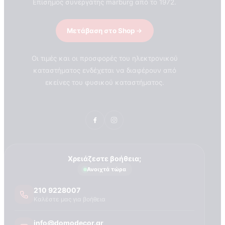
Επίσημος συνεργάτης marburg από το 1972.
Μετάβαση στο Shop
Οι τιμές και οι προσφορές του ηλεκτρονικού
καταστήματος ενδέχεται να διαφέρουν από
εκείνες του φυσικού καταστήματος.
Πιστοποιητικά ποιότητας
ΠΙΣΤΟΠΟΙΗΤΙΚΑ ΟΙΚΟΛΟΓΙΑΣ
ΒΡΑΒΕΙΑ
Η Εταιρεια
Χρειάζεστε βοήθεια;
Ανοιχτά τώρα
210 9228007
Καλέστε μας για βοήθεια
info@domodecor.gr