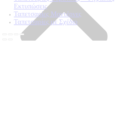
Εκτυπώσεις
Ταπετσαρίες Μοντέρνες
Ταπετσαρίες με Σχέδιο
Home
Shop
Ποιοτητα Marburg