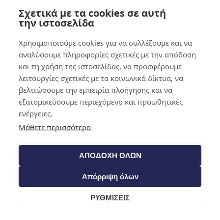
Σχετικά με τα cookies σε αυτή
0,00
€
0
την ιστοσελίδα
Χρησιμοποιούμε cookies για να συλλέξουμε και να
αναλύσουμε πληροφορίες σχετικές με την απόδοση
και τη χρήση της ιστοσελίδας, να προσφέρουμε
λειτουργίες σχετικές με τα κοινωνικά δίκτυα, να
βελτιώσουμε την εμπειρία πλοήγησης και να
εξατομικεύσουμε περιεχόμενο και προωθητικές
ενέργειες.
Μάθετε περισσότερα
ΑΠΟΔΟΧΗ ΟΛΩΝ
Απόρριψη όλων
ΡΥΘΜΙΣΕΙΣ
Cart