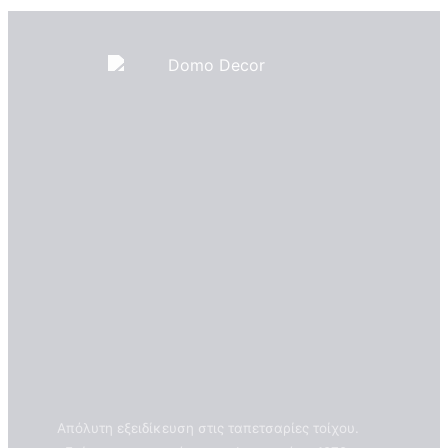
Απόλυτη εξειδίκευση στις ταπετσαρίες τοίχου.