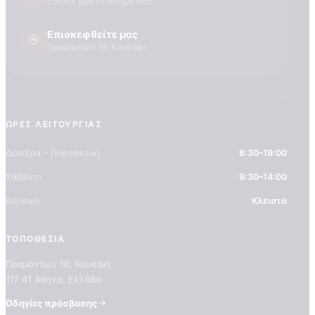
Στείλτε μας το αίτημά σας
Επισκεφθείτε μας
Πραμάντων 16, Κουκάκι
ΏΡΕΣ ΛΕΙΤΟΥΡΓΊΑΣ
Δευτέρα – Παρασκευή
8:30–19:00
Σάββατο
9:30–14:00
Κυριακή
Κλειστά
ΤΟΠΟΘΕΣΊΑ
Πραμάντων 16, Κουκάκι
117 41 Αθήνα, Ελλάδα
Οδηγίες πρόσβασης