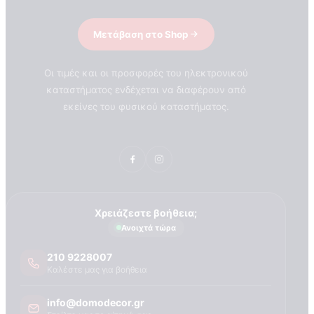
Μετάβαση στο Shop
Οι τιμές και οι προσφορές του ηλεκτρονικού
καταστήματος ενδέχεται να διαφέρουν από
εκείνες του φυσικού καταστήματος.
Χρειάζεστε βοήθεια;
Ανοιχτά τώρα
210 9228007
Καλέστε μας για βοήθεια
ΣΧΕΤΙΚΑ ΜΕ ΕΜΑΣ
info@domodecor.gr
Τεχνογνωσια