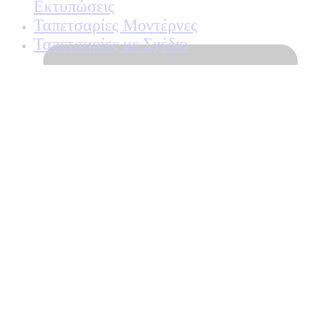
Εκτυπώσεις
Ταπετσαρίες Μοντέρνες
Ταπετσαρίες με Σχέδιο