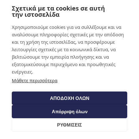
Σχετικά με τα cookies σε αυτή
0,00
€
0
την ιστοσελίδα
Χρησιμοποιούμε cookies για να συλλέξουμε και να
αναλύσουμε πληροφορίες σχετικές με την απόδοση
και τη χρήση της ιστοσελίδας, να προσφέρουμε
λειτουργίες σχετικές με τα κοινωνικά δίκτυα, να
βελτιώσουμε την εμπειρία πλοήγησης και να
εξατομικεύσουμε περιεχόμενο και προωθητικές
ενέργειες.
Μάθετε περισσότερα
ΑΠΟΔΟΧΗ ΟΛΩΝ
Απόρριψη όλων
ΡΥΘΜΙΣΕΙΣ
Cart