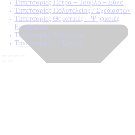
Ταπετσαρίες Πέτρα – Τούβλο – Ξύλο
Ταπετσαρίες Πολυτελείας / Σχεδιαστών
Ταπετσαρίες Θεματικές – Ψηφιακές
Εκτυπώσεις
Ταπετσαρίες Μοντέρνες
Ταπετσαρίες με Σχέδιο