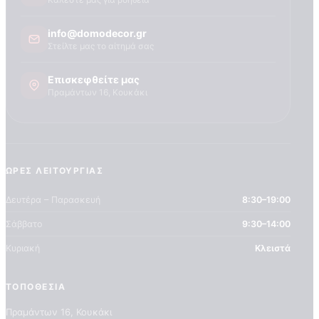
Τεχνογνωσια
info@domodecor.gr
Στείλτε μας το αίτημά σας
Επισκεφθείτε μας
Πραμάντων 16, Κουκάκι
ΏΡΕΣ ΛΕΙΤΟΥΡΓΊΑΣ
Δευτέρα – Παρασκευή
8:30–19:00
Σάββατο
9:30–14:00
Κυριακή
Κλειστά
ΤΟΠΟΘΕΣΊΑ
Πραμάντων 16, Κουκάκι