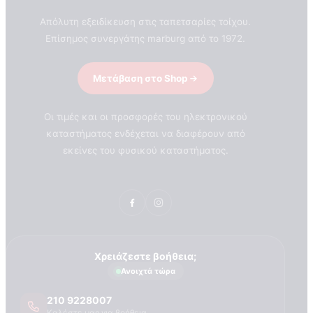
Απόλυτη εξειδίκευση στις ταπετσαρίες τοίχου.
Επίσημος συνεργάτης marburg από το 1972.
Μετάβαση στο Shop
Οι τιμές και οι προσφορές του ηλεκτρονικού
καταστήματος ενδέχεται να διαφέρουν από
εκείνες του φυσικού καταστήματος.
Χρειάζεστε βοήθεια;
Ανοιχτά τώρα
210 9228007
ΣΧΕΤΙΚΑ ΜΕ ΕΜΑΣ
Καλέστε μας για βοήθεια