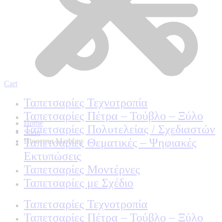
Cart
Ταπετσαρίες Τεχνοτροπία
Ταπετσαρίες Πέτρα – Τούβλο – Ξύλο
Home
Ταπετσαρίες Πολυτελείας / Σχεδιαστών
Shop
Ταπετσαρίες Θεματικές – Ψηφιακές
Ποιοτητα Marburg
Εκτυπώσεις
Ταπετσαρίες Μοντέρνες
Ταπετσαρίες με Σχέδιο
Ταπετσαρίες Τεχνοτροπία
Ταπετσαρίες Πέτρα – Τούβλο – Ξύλο