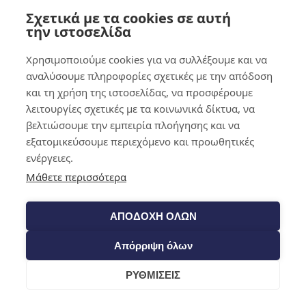
Σχετικά με τα cookies σε αυτή
0,00
€
0
την ιστοσελίδα
Χρησιμοποιούμε cookies για να συλλέξουμε και να
αναλύσουμε πληροφορίες σχετικές με την απόδοση
και τη χρήση της ιστοσελίδας, να προσφέρουμε
λειτουργίες σχετικές με τα κοινωνικά δίκτυα, να
βελτιώσουμε την εμπειρία πλοήγησης και να
εξατομικεύσουμε περιεχόμενο και προωθητικές
ενέργειες.
Μάθετε περισσότερα
ΑΠΟΔΟΧΗ ΟΛΩΝ
Απόρριψη όλων
ΡΥΘΜΙΣΕΙΣ
Cart