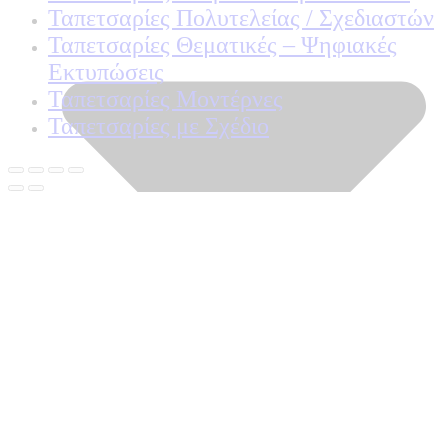
Ταπετσαρίες Πολυτελείας / Σχεδιαστών
Ταπετσαρίες Θεματικές – Ψηφιακές
Εκτυπώσεις
Ταπετσαρίες Μοντέρνες
Ταπετσαρίες με Σχέδιο