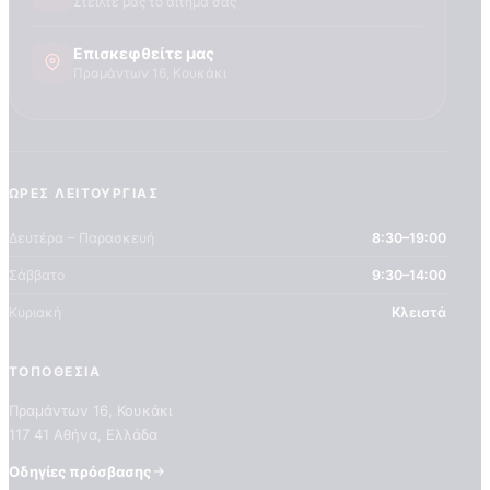
Στείλτε μας το αίτημά σας
Επισκεφθείτε μας
Πραμάντων 16, Κουκάκι
ΏΡΕΣ ΛΕΙΤΟΥΡΓΊΑΣ
Δευτέρα – Παρασκευή
8:30–19:00
Σάββατο
9:30–14:00
Κυριακή
Κλειστά
ΤΟΠΟΘΕΣΊΑ
Πραμάντων 16, Κουκάκι
117 41 Αθήνα, Ελλάδα
Οδηγίες πρόσβασης