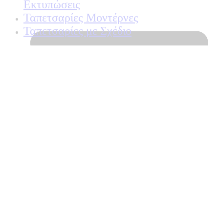
Εκτυπώσεις
Ταπετσαρίες Μοντέρνες
Ταπετσαρίες με Σχέδιο