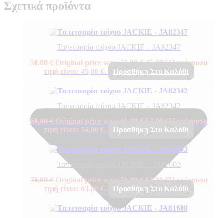
Σχετικά προϊόντα
Ταπετσαρία τοίχου JACKIE – JA82347
50,00
€
Original price was: 50,00 €.
45,00
€
Η τρέχουσα
τιμή είναι: 45,00 €.
Προσθήκη Στο Καλάθι
Ταπετσαρία τοίχου JACKIE – JA82342
60,00
€
Original price was: 60,00 €.
54,00
€
Η τρέχουσα
τιμή είναι: 54,00 €.
Προσθήκη Στο Καλάθι
Ταπετσαρία τοίχου JACKIE – JA81603
70,00
€
Original price was: 70,00 €.
63,00
€
Η τρέχουσα
τιμή είναι: 63,00 €.
Προσθήκη Στο Καλάθι