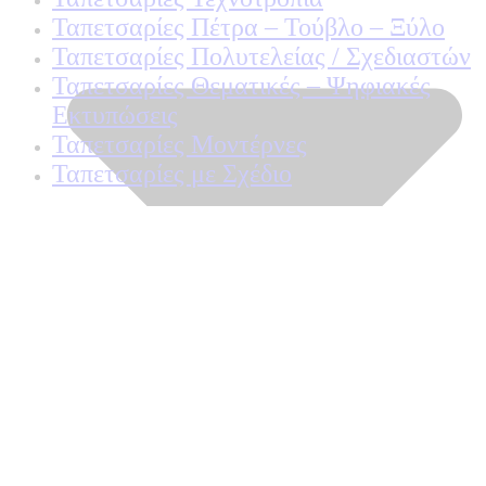
Ταπετσαρίες Πέτρα – Τούβλο – Ξύλο
Ταπετσαρίες Πολυτελείας / Σχεδιαστών
Ταπετσαρίες Θεματικές – Ψηφιακές
Εκτυπώσεις
Ταπετσαρίες Μοντέρνες
Ταπετσαρίες με Σχέδιο