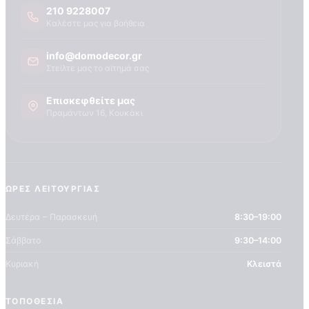
Τεχνογνωσια
210 9228007
Καλέστε μας για βοήθεια
info@domodecor.gr
Στείλτε μας το αίτημά σας
Επισκεφθείτε μας
Πραμάντων 16, Κουκάκι
ΏΡΕΣ ΛΕΙΤΟΥΡΓΊΑΣ
Δευτέρα – Παρασκευή
8:30–19:00
Σάββατο
9:30–14:00
Κυριακή
Κλειστά
ΤΟΠΟΘΕΣΊΑ