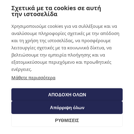
Σχετικά με τα cookies σε αυτή
0,00
€
0
την ιστοσελίδα
Χρησιμοποιούμε cookies για να συλλέξουμε και να
αναλύσουμε πληροφορίες σχετικές με την απόδοση
και τη χρήση της ιστοσελίδας, να προσφέρουμε
λειτουργίες σχετικές με τα κοινωνικά δίκτυα, να
βελτιώσουμε την εμπειρία πλοήγησης και να
εξατομικεύσουμε περιεχόμενο και προωθητικές
ενέργειες.
Μάθετε περισσότερα
ΑΠΟΔΟΧΗ ΟΛΩΝ
Απόρριψη όλων
ΡΥΘΜΙΣΕΙΣ
Cart