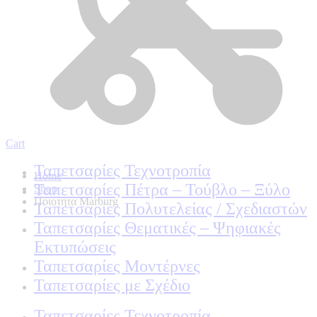
Cart
Ταπετσαρίες Τεχνοτροπία
Home
Ταπετσαρίες Πέτρα – Τούβλο – Ξύλο
Shop
Ποιοτητα Marburg
Ταπετσαρίες Πολυτελείας / Σχεδιαστών
Ταπετσαρίες Θεματικές – Ψηφιακές
Εκτυπώσεις
Ταπετσαρίες Μοντέρνες
Ταπετσαρίες με Σχέδιο
Ταπετσαρίες Τεχνοτροπία