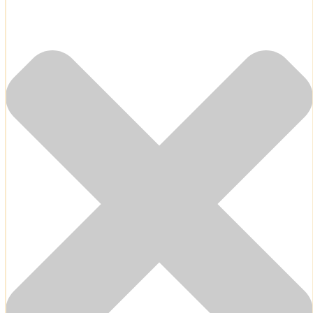
ΠΟΙΟΤΗΤΕΣ ΤΑΠΕΤΣΑΡΙΩΝ
ΕΠΕΞΗΓΗΣΗ ΣΥΜΒΟΛΩΝ
Products
search