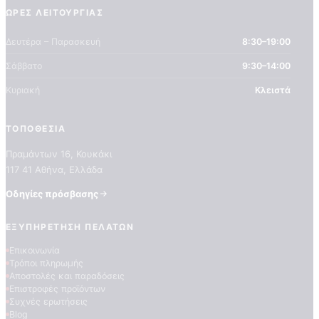
ΏΡΕΣ ΛΕΙΤΟΥΡΓΊΑΣ
Δευτέρα – Παρασκευή
8:30–19:00
Σάββατο
9:30–14:00
Κυριακή
Κλειστά
ΤΟΠΟΘΕΣΊΑ
Πραμάντων 16, Κουκάκι
117 41 Αθήνα, Ελλάδα
Οδηγίες πρόσβασης
ΕΞΥΠΗΡΈΤΗΣΗ ΠΕΛΑΤΏΝ
Επικοινωνία
Τρόποι πληρωμής
Αποστολές και παραδόσεις
Επιστροφές προϊόντων
Συχνές ερωτήσεις
Blog