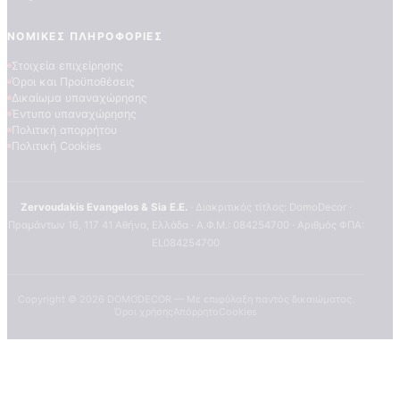
ΝΟΜΙΚΈΣ ΠΛΗΡΟΦΟΡΊΕΣ
Στοιχεία επιχείρησης
Όροι και Προϋποθέσεις
Δικαίωμα υπαναχώρησης
Έντυπο υπαναχώρησης
Πολιτική απορρήτου
Πολιτική Cookies
ΠΟΙΟΤΗΤΕΣ ΤΑΠΕΤΣΑΡΙΩΝ
ΕΠΕΞΗΓΗΣΗ ΣΥΜΒΟΛΩΝ
Zervoudakis Evangelos & Sia E.E.
· Διακριτικός τίτλος: DomoDecor ·
Πραμάντων 16, 117 41 Αθήνα, Ελλάδα · Α.Φ.Μ.: 084254700 · Αριθμός ΦΠΑ:
EL084254700
Copyright ©
2026
DOMODECOR — Με επιφύλαξη παντός δικαιώματος.
Όροι χρήσης
Απόρρητο
Cookies