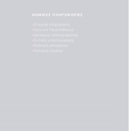
ΝΟΜΙΚΈΣ ΠΛΗΡΟΦΟΡΊΕΣ
Στοιχεία επιχείρησης
Όροι και Προϋποθέσεις
Δικαίωμα υπαναχώρησης
Έντυπο υπαναχώρησης
Πολιτική απορρήτου
Πολιτική Cookies