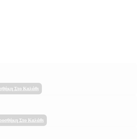
σθήκη Στο Καλάθι
ροσθήκη Στο Καλάθι