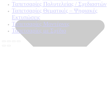
Ταπετσαρίες Πολυτελείας / Σχεδιαστών
Ταπετσαρίες Θεματικές – Ψηφιακές
Εκτυπώσεις
Ταπετσαρίες Μοντέρνες
Ταπετσαρίες με Σχέδιο