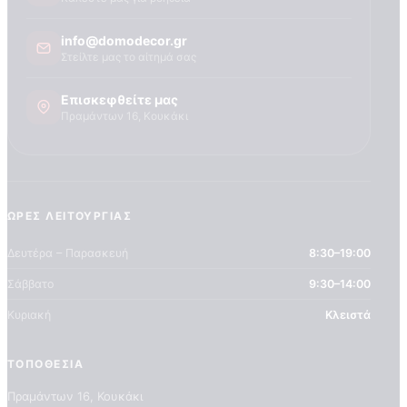
Τεχνογνωσια
info@domodecor.gr
Στείλτε μας το αίτημά σας
Επισκεφθείτε μας
Πραμάντων 16, Κουκάκι
ΏΡΕΣ ΛΕΙΤΟΥΡΓΊΑΣ
Δευτέρα – Παρασκευή
8:30–19:00
Σάββατο
9:30–14:00
Κυριακή
Κλειστά
ΤΟΠΟΘΕΣΊΑ
Πραμάντων 16, Κουκάκι