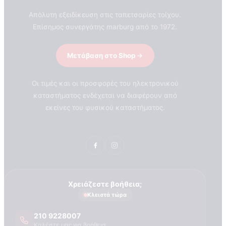
Απόλυτη εξειδίκευση στις ταπετσαρίες τοίχου.
Επίσημος συνεργάτης marburg από το 1972.
Μετάβαση στο Shop
Οι τιμές και οι προσφορές του ηλεκτρονικού
καταστήματος ενδέχεται να διαφέρουν από
εκείνες του φυσικού καταστήματος.
Χρειάζεστε βοήθεια;
Κλειστά τώρα
210 9228007
ΣΧΕΤΙΚΑ ΜΕ ΕΜΑΣ
Καλέστε μας για βοήθεια