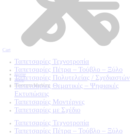
Cart
Ταπετσαρίες Τεχνοτροπία
Ταπετσαρίες Πέτρα – Τούβλο – Ξύλο
Home
Ταπετσαρίες Πολυτελείας / Σχεδιαστών
Shop
Ταπετσαρίες Θεματικές – Ψηφιακές
Ποιοτητα Marburg
Εκτυπώσεις
Ταπετσαρίες Μοντέρνες
Ταπετσαρίες με Σχέδιο
Ταπετσαρίες Τεχνοτροπία
Ταπετσαρίες Πέτρα – Τούβλο – Ξύλο