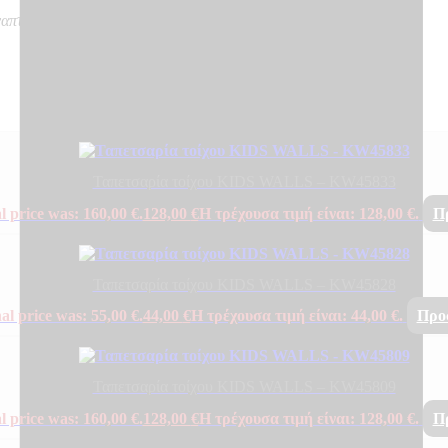
ναπτύσσουν καπνό, δε δημιουργούν φλεγόμενα σωματίδια
Ταπετσαρία τοίχου KIDS WALLS – KW45833
l price was: 160,00 €.
128,00
€
Η τρέχουσα τιμή είναι: 128,00 €.
Π
Ταπετσαρία τοίχου KIDS WALLS – KW45828
al price was: 55,00 €.
44,00
€
Η τρέχουσα τιμή είναι: 44,00 €.
Προ
Ταπετσαρία τοίχου KIDS WALLS – KW45809
l price was: 160,00 €.
128,00
€
Η τρέχουσα τιμή είναι: 128,00 €.
Π