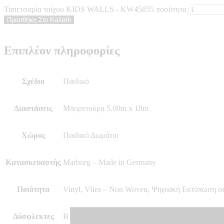
Ταπετσαρία τοίχου KIDS WALLS - KW45855 ποσότητα
Προσθήκη Στο Καλάθι
Επιπλέον πληροφορίες
Σχέδιο
Παιδικό
Διαστάσεις
Μπορντούρα 5.00m x 18m
Χώρος
Παιδικό Δωμάτιο
Κατασκευαστής
Marburg – Made in Germany
Ποιότητα
Vinyl, Vlies – Non Woven, Ψηφιακή Εκτύπωση σ
Δύσφλεκτες
B – s1 d0