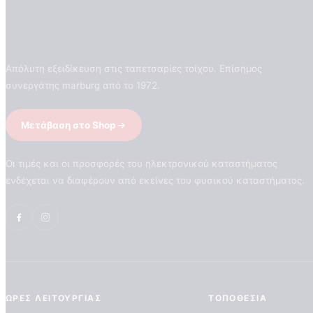
Απόλυτη εξειδίκευση στις ταπετσαρίες τοίχου. Επίσημος
συνεργάτης marburg από το 1972.
Μετάβαση στο Shop
Οι τιμές και οι προσφορές του ηλεκτρονικού καταστήματος
ενδέχεται να διαφέρουν από εκείνες του φυσικού καταστήματος.
ΏΡΕΣ ΛΕΙΤΟΥΡΓΊΑΣ
ΤΟΠΟΘΕΣΊΑ