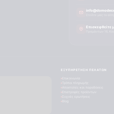
info@domodeco
Στείλτε μας το αίτ
Επισκεφθείτε 
Πραμάντων 16, Κο
ΕΞΥΠΗΡΈΤΗΣΗ ΠΕΛΑΤΏΝ
Επικοινωνία
Τρόποι πληρωμής
Αποστολές και παραδόσεις
Επιστροφές προϊόντων
Συχνές ερωτήσεις
Blog