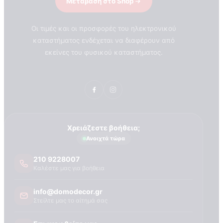
Μετάβαση στο Shop
Οι τιμές και οι προσφορές του ηλεκτρονικού
καταστήματος ενδέχεται να διαφέρουν από
εκείνες του φυσικού καταστήματος.
Χρειάζεστε βοήθεια;
Ανοιχτά τώρα
210 9228007
Καλέστε μας για βοήθεια
info@domodecor.gr
Στείλτε μας το αίτημά σας
ΣΧΕΤΙΚΑ ΜΕ ΕΜΑΣ