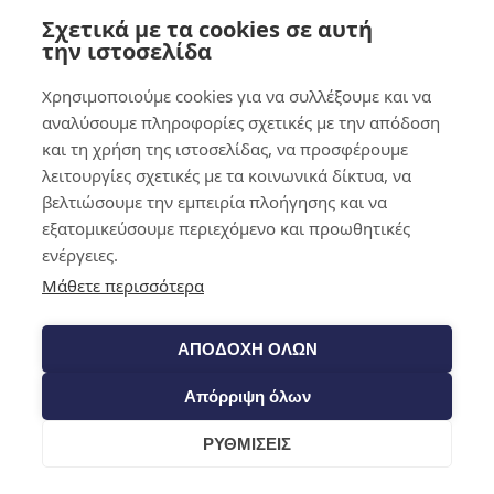
Σχετικά με τα cookies σε αυτή
0,00
€
0
την ιστοσελίδα
Χρησιμοποιούμε cookies για να συλλέξουμε και να
αναλύσουμε πληροφορίες σχετικές με την απόδοση
και τη χρήση της ιστοσελίδας, να προσφέρουμε
λειτουργίες σχετικές με τα κοινωνικά δίκτυα, να
βελτιώσουμε την εμπειρία πλοήγησης και να
εξατομικεύσουμε περιεχόμενο και προωθητικές
ενέργειες.
Μάθετε περισσότερα
ΑΠΟΔΟΧΗ ΟΛΩΝ
Απόρριψη όλων
ΡΥΘΜΙΣΕΙΣ
Cart