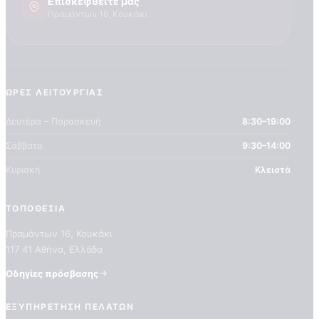
Επισκεφθείτε μας
Τεχνογνωσια
Πραμάντων 16, Κουκάκι
ΏΡΕΣ ΛΕΙΤΟΥΡΓΊΑΣ
Δευτέρα – Παρασκευή
8:30–19:00
Σάββατο
9:30–14:00
Κυριακή
Κλειστά
ΤΟΠΟΘΕΣΊΑ
Πραμάντων 16, Κουκάκι
117 41 Αθήνα, Ελλάδα
Οδηγίες πρόσβασης
ΕΞΥΠΗΡΈΤΗΣΗ ΠΕΛΑΤΏΝ