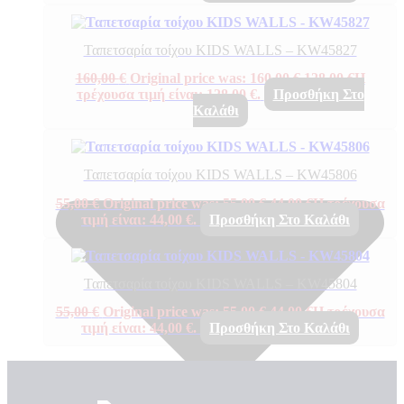
Ταπετσαρία τοίχου KIDS WALLS – KW45827
160,00
€
Original price was: 160,00 €.
128,00
€
Η
τρέχουσα τιμή είναι: 128,00 €.
Προσθήκη Στο
Καλάθι
Ταπετσαρία τοίχου KIDS WALLS – KW45806
55,00
€
Original price was: 55,00 €.
44,00
€
Η τρέχουσα
τιμή είναι: 44,00 €.
Προσθήκη Στο Καλάθι
Ταπετσαρία τοίχου KIDS WALLS – KW45804
55,00
€
Original price was: 55,00 €.
44,00
€
Η τρέχουσα
τιμή είναι: 44,00 €.
Προσθήκη Στο Καλάθι