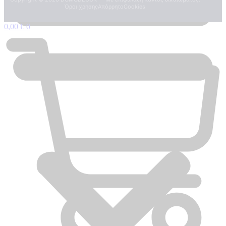
Όροι χρήσης
Απόρρητο
Cookies
0,00
€
0