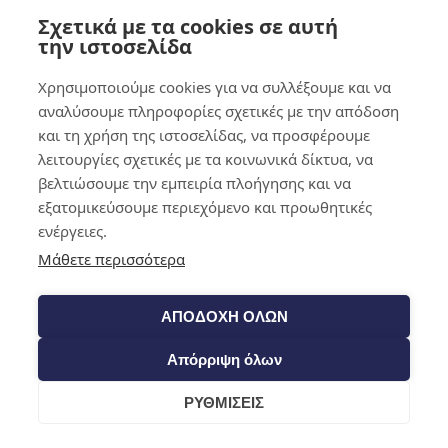
Σχετικά με τα cookies σε αυτή
0,00
€
0
την ιστοσελίδα
Χρησιμοποιούμε cookies για να συλλέξουμε και να
αναλύσουμε πληροφορίες σχετικές με την απόδοση
και τη χρήση της ιστοσελίδας, να προσφέρουμε
λειτουργίες σχετικές με τα κοινωνικά δίκτυα, να
βελτιώσουμε την εμπειρία πλοήγησης και να
εξατομικεύσουμε περιεχόμενο και προωθητικές
ενέργειες.
Μάθετε περισσότερα
ΑΠΟΔΟΧΗ ΟΛΩΝ
Απόρριψη όλων
ΡΥΘΜΙΣΕΙΣ
Cart