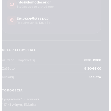
Τεχνογνωσια
info@domodecor.gr
Στείλτε μας το αίτημά σας
Επισκεφθείτε μας
Πραμάντων 16, Κουκάκι
ΏΡΕΣ ΛΕΙΤΟΥΡΓΊΑΣ
Δευτέρα – Παρασκευή
8:30–19:00
Σάββατο
9:30–14:00
Κυριακή
Κλειστά
ΤΟΠΟΘΕΣΊΑ
Πραμάντων 16, Κουκάκι
117 41 Αθήνα, Ελλάδα