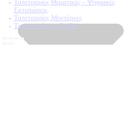
Ταπετσαρίες Θεματικές – Ψηφιακές
Εκτυπώσεις
Ταπετσαρίες Μοντέρνες
Ταπετσαρίες με Σχέδιο