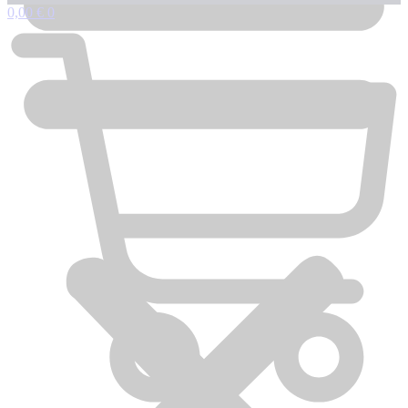
0,00
€
0