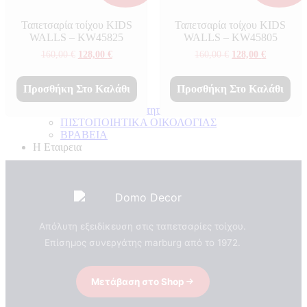
Ταπετσαρία τοίχου KIDS
Ταπετσαρία τοίχου KIDS
WALLS – KW45825
WALLS – KW45805
Original
Η
Original
Η
160,00
€
128,00
€
160,00
€
128,00
€
price
τρέχουσα
price
τρέχουσα
was:
τιμή
was:
τιμή
160,00 €.
είναι:
160,00 €.
είναι:
Προσθήκη Στο Καλάθι
Προσθήκη Στο Καλάθι
128,00 €.
128,00 €.
Πιστοποιητικά ποιότητας
ΠΙΣΤΟΠΟΙΗΤΙΚΑ ΟΙΚΟΛΟΓΙΑΣ
ΒΡΑΒΕΙΑ
Η Εταιρεια
Απόλυτη εξειδίκευση στις ταπετσαρίες τοίχου.
Επίσημος συνεργάτης marburg από το 1972.
Μετάβαση στο Shop