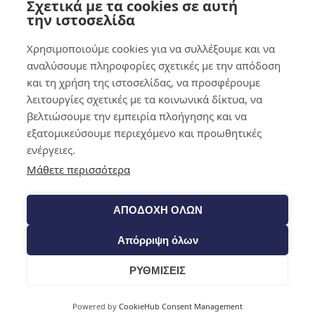
Σχετικά με τα cookies σε αυτή
0,00
€
0
την ιστοσελίδα
Χρησιμοποιούμε cookies για να συλλέξουμε και να
αναλύσουμε πληροφορίες σχετικές με την απόδοση
και τη χρήση της ιστοσελίδας, να προσφέρουμε
λειτουργίες σχετικές με τα κοινωνικά δίκτυα, να
βελτιώσουμε την εμπειρία πλοήγησης και να
εξατομικεύσουμε περιεχόμενο και προωθητικές
ενέργειες.
Μάθετε περισσότερα
ΑΠΟΔΟΧΗ ΟΛΩΝ
Απόρριψη όλων
ΡΥΘΜΙΣΕΙΣ
Cart
Powered by
CookieHub Consent Management
Shop​