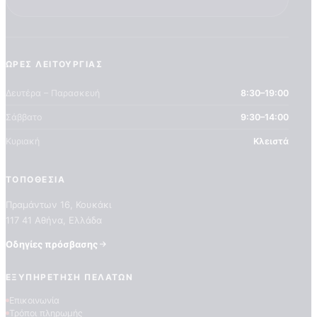
ΏΡΕΣ ΛΕΙΤΟΥΡΓΊΑΣ
Δευτέρα – Παρασκευή
8:30–19:00
Σάββατο
9:30–14:00
Κυριακή
Κλειστά
ΤΟΠΟΘΕΣΊΑ
Πραμάντων 16, Κουκάκι
117 41 Αθήνα, Ελλάδα
Οδηγίες πρόσβασης
ΕΞΥΠΗΡΈΤΗΣΗ ΠΕΛΑΤΏΝ
Επικοινωνία
Τρόποι πληρωμής