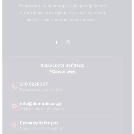
Οι τιμές και οι προσφορές του ηλεκτρονικού
καταστήματος ενδέχεται να διαφέρουν από
εκείνες του φυσικού καταστήματος.
Χρειάζεστε βοήθεια;
Κλειστά τώρα
210 9228007
Καλέστε μας για βοήθεια
info@domodecor.gr
Στείλτε μας το αίτημά σας
Επισκεφθείτε μας
ΣΧΕΤΙΚΑ ΜΕ ΕΜΑΣ
Πραμάντων 16, Κουκάκι
Τεχνογνωσια