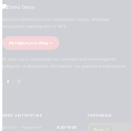
Απόλυτη εξειδίκευση στις ταπετσαρίες τοίχου. Επίσημος
συνεργάτης marburg από το 1972.
Μετάβαση στο Shop
Οι τιμές και οι προσφορές του ηλεκτρονικού καταστήματος
ενδέχεται να διαφέρουν από εκείνες του φυσικού καταστήματος.
ΏΡΕΣ ΛΕΙΤΟΥΡΓΊΑΣ
ΤΟΠΟΘΕΣΊΑ
Δευτέρα – Παρασκευή
8:30–19:00