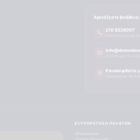
Χρειάζεστε βοήθεια;
210 9228007
Καλέστε μας για β
info@domodeco
Στείλτε μας το αίτ
Επισκεφθείτε 
Πραμάντων 16, Κο
ΕΞΥΠΗΡΈΤΗΣΗ ΠΕΛΑΤΏΝ
Επικοινωνία
Τρόποι πληρωμής