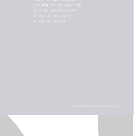
Δικαίωμα υπαναχώρησης
Έντυπο υπαναχώρησης
Πολιτική απορρήτου
Πολιτική Cookies
Όροι χρήσης
Απόρρητο
Cookies