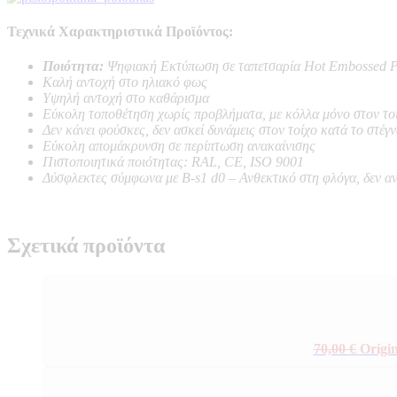
Τεχνικά Χαρακτηριστικά Προϊόντος:
Ποιότητα:
Ψηφιακή Εκτύπωση σε ταπετσαρία Hot Embossed P
Καλή αντοχή στο ηλιακό φως
Υψηλή αντοχή στο καθάρισμα
Εύκολη τοποθέτηση χωρίς προβλήματα, με κόλλα μόνο στον το
Δεν κάνει φούσκες, δεν ασκεί δυνάμεις στον τοίχο κατά το στέγ
Εύκολη απομάκρυνση σε περίπτωση ανακαίνισης
Πιστοποιητικά ποιότητας: RAL, CE, ISO 9001
Δύσφλεκτες σύμφωνα με B-s1 d0 –
Ανθεκτικό στη φλόγα, δεν α
Σχετικά προϊόντα
70,00
€
Origin