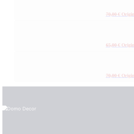
70,00
€
Origin
65,00
€
Origin
70,00
€
Origin