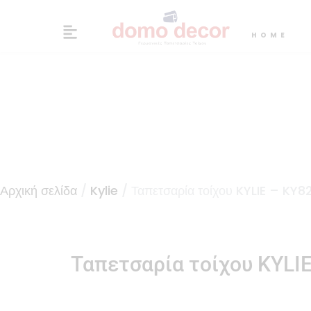
HOME
Αρχική σελίδα
/
Kylie
/ Ταπετσαρία τοίχου KYLIE – KY
Ταπετσαρία τοίχου KYLI