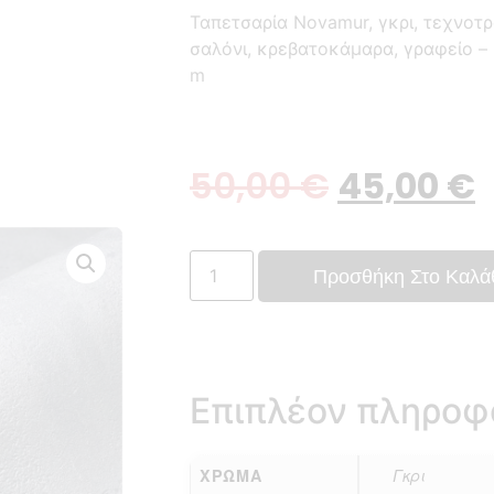
Ταπετσαρία Novamur, γκρι, τεχνοτρ
σαλόνι, κρεβατοκάμαρα, γραφείο – 
m
50,00
€
45,00
€
Προσθήκη Στο Καλά
Επιπλέον πληροφ
ΧΡΏΜΑ
Γκρι