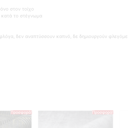
όνο στον τοίχο
ο κατά το στέγνωμα
 φλόγα, δεν αναπτύσσουν καπνό, δε δημιουργούν φλεγόμε
Προσφορά!
Προσφορά!