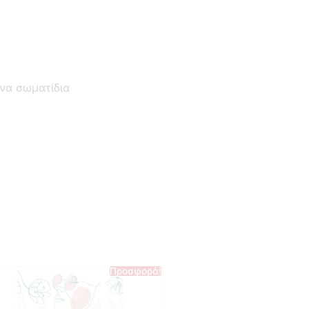
να σωματίδια
Προσφορά!