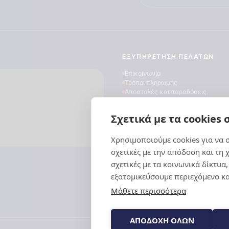
ΕΞΥΠΗΡΈΤΗΣΗ ΠΕΛΑΤΏΝ
Επικοινωνία
Τρόποι πληρωμής
Αποστολές και παραδόσεις
Επιστροφές προϊόντων
Συχνές ερωτήσεις
Σχετικά με τα cookies 
Blog
Χρησιμοποιούμε cookies για να
Για να πα
τεχνολογί
σχετικές με την απόδοση και τη 
σε πληροφ
σχετικές με τα κοινωνικά δίκτυα
τεχνολογί
εξατομικεύσουμε περιεχόμενο κα
συμπεριφο
Μάθετε περισσότερα
ιστότοπο.
ενδέχεται
λειτουργί
ΑΠΟΔΟΧΗ ΟΛΩΝ