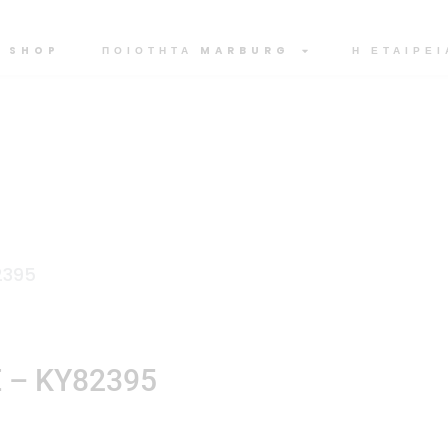
SHOP
ΠΟΙΟΤΗΤΑ MARBURG
Η ΕΤΑΙΡΕΙ
82395
E – KY82395