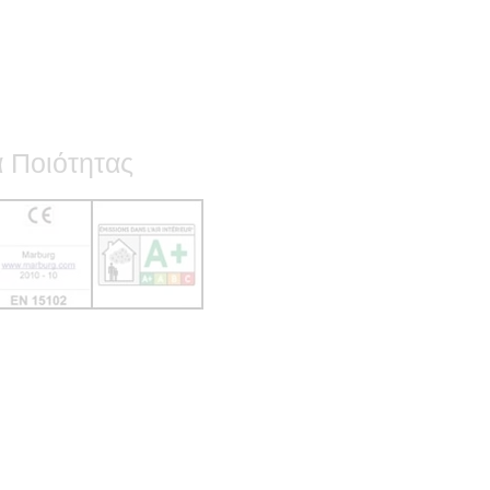
ά Ποιότητας