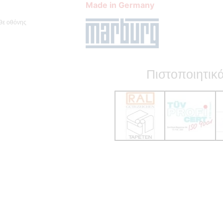
Made in Germany
θε οθόνης
Πιστοποιητικ