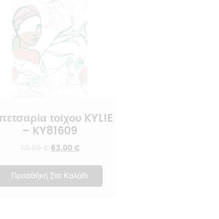
πετσαρία τοίχου KYLIE
– KY81609
70,00
€
63,00
€
Προσθήκη Στο Καλάθι