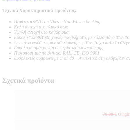
Τεχνικά Χαρακτηριστικά Προϊόντος:
Ποιότητα:
PVC on Vlies – Non Woven backing
Καλή αντοχή στο ηλιακό φως
Υψηλή αντοχή στο καθάρισμα
Εύκολη τοποθέτηση χωρίς προβλήματα, με κόλλα μόνο στον το
Δεν κάνει φούσκες, δεν ασκεί δυνάμεις στον τοίχο κατά το στέγ
Εύκολη απομάκρυνση σε περίπτωση ανακαίνισης
Πιστοποιητικά ποιότητας: RAL, CE, ISO 9001
Δύσφλεκτες σύμφωνα με C-s1 d0 –
Ανθεκτικό στη φλόγα, δεν α
Σχετικά προϊόντα
70,00
€
Origin