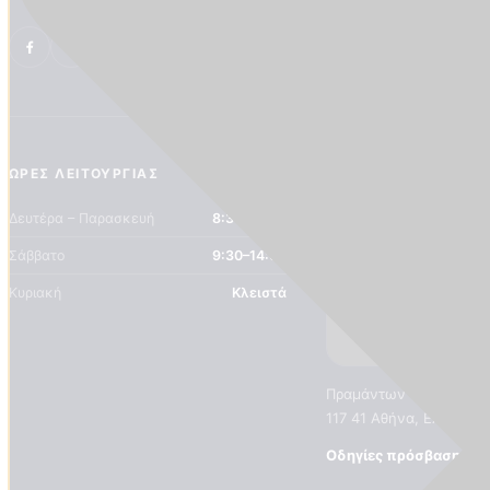
ΏΡΕΣ ΛΕΙΤΟΥΡΓΊΑΣ
ΤΟΠΟΘΕΣΊΑ
Δευτέρα – Παρασκευή
8:30–19:00
Σάββατο
9:30–14:00
Κυριακή
Κλειστά
Πραμάντων 16, Κουκάκι
117 41 Αθήνα, Ελλάδα
Οδηγίες πρόσβασης