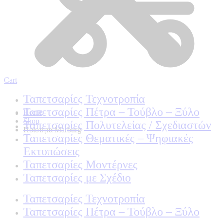
Cart
Ταπετσαρίες Τεχνοτροπία
Ταπετσαρίες Πέτρα – Τούβλο – Ξύλο
Home
Shop
Ταπετσαρίες Πολυτελείας / Σχεδιαστών
Ποιοτητα Marburg
Ταπετσαρίες Θεματικές – Ψηφιακές
Εκτυπώσεις
Ταπετσαρίες Μοντέρνες
Ταπετσαρίες με Σχέδιο
Ταπετσαρίες Τεχνοτροπία
Ταπετσαρίες Πέτρα – Τούβλο – Ξύλο