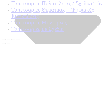
Ταπετσαρίες Πολυτελείας / Σχεδιαστών
Ταπετσαρίες Θεματικές – Ψηφιακές
Εκτυπώσεις
Ταπετσαρίες Μοντέρνες
Ταπετσαρίες με Σχέδιο