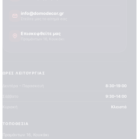
info@domodecor.gr
Στείλτε μας το αίτημά σας
Επισκεφθείτε μας
Πραμάντων 16, Κουκάκι
ΏΡΕΣ ΛΕΙΤΟΥΡΓΊΑΣ
Δευτέρα – Παρασκευή
8:30–19:00
Σάββατο
9:30–14:00
Κυριακή
Κλειστά
ΤΟΠΟΘΕΣΊΑ
Πραμάντων 16, Κουκάκι