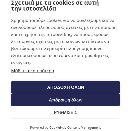
Σχετικά με τα cookies σε αυτή
0,00
€
0
την ιστοσελίδα
Χρησιμοποιούμε cookies για να συλλέξουμε και να
αναλύσουμε πληροφορίες σχετικές με την απόδοση
και τη χρήση της ιστοσελίδας, να προσφέρουμε
λειτουργίες σχετικές με τα κοινωνικά δίκτυα, να
βελτιώσουμε την εμπειρία πλοήγησης και να
εξατομικεύσουμε περιεχόμενο και προωθητικές
ενέργειες.
Μάθετε περισσότερα
ΑΠΟΔΟΧΗ ΟΛΩΝ
Απόρριψη όλων
ΡΥΘΜΙΣΕΙΣ
Cart
Powered by
CookieHub Consent Management
Shop​