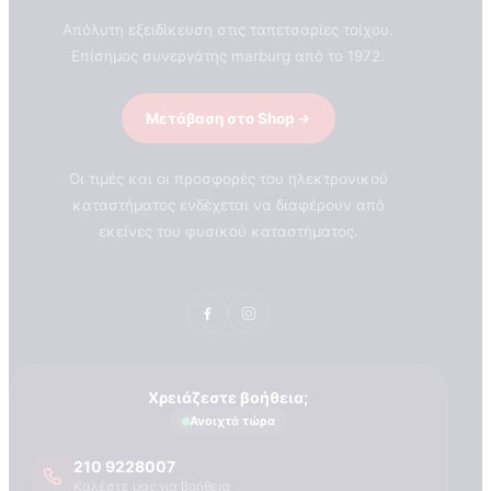
Απόλυτη εξειδίκευση στις ταπετσαρίες τοίχου.
Επίσημος συνεργάτης marburg από το 1972.
Μετάβαση στο Shop
Οι τιμές και οι προσφορές του ηλεκτρονικού
καταστήματος ενδέχεται να διαφέρουν από
εκείνες του φυσικού καταστήματος.
Χρειάζεστε βοήθεια;
Ανοιχτά τώρα
ΣΧΕΤΙΚΑ ΜΕ ΕΜΑΣ
210 9228007
Τεχνογνωσια
Καλέστε μας για βοήθεια