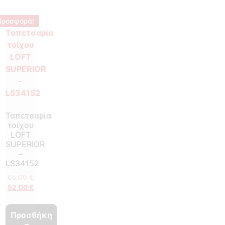
Προσφορά!
Ταπετσαρία
τοίχου
LOFT
SUPERIOR
–
LS34152
65,00
€
52,00
€
Προσθήκη