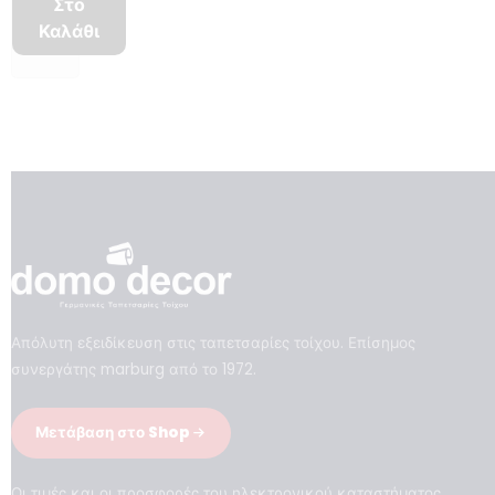
Στο
Καλάθι
Απόλυτη εξειδίκευση στις ταπετσαρίες τοίχου. Επίσημος
συνεργάτης marburg από το 1972.
Μετάβαση στο Shop
Οι τιμές και οι προσφορές του ηλεκτρονικού καταστήματος