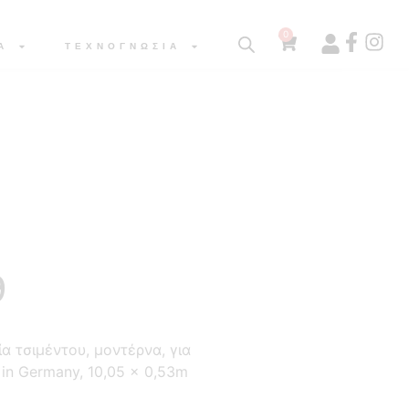
0
Α
ΤΕΧΝΟΓΝΩΣΙΑ
9
α τσιμέντου, μοντέρνα, για
in Germany, 10,05 x 0,53m