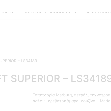
SHOP
ΠΟΙΟΤΗΤΑ MARBURG
Η ΕΤΑΙΡΕΙ
SUPERIOR – LS34189
FT SUPERIOR – LS3418
Ταπετσαρία Marburg, πετρόλ, τεχνοτροπί
σαλόνι, κρεβατοκάμαρα, κουζίνα – Made 