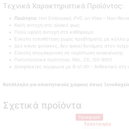
Τεχνικά Χαρακτηριστικά Προϊόντος:
Ποιότητα:
Hot Embossed, PVC on Vlies – Non Wove
Καλή αντοχή στο ηλιακό φως
Πολύ υψηλή αντοχή στο καθάρισμα
Εύκολη τοποθέτηση χωρίς προβλήματα, με κόλλα μ
Δεν κάνει φούσκες, δεν ασκεί δυνάμεις στον τοίχ
Εύκολη απομάκρυνση σε περίπτωση ανακαίνισης
Πιστοποιητικά ποιότητας: RAL, CE, ISO 9001
Δύσφλεκτες σύμφωνα με B-s1 d0 –
Ανθεκτικό στη 
Κατάλληλο για απαιτητικούς χώρους όπως Ξενοδοχεία,
Σχετικά προϊόντα
Προσφορά!