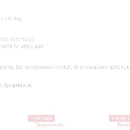
n backing
όνο στον τοίχο
ο κατά το στέγνωμα
φλόγα, δεν αναπτύσσουν καπνό, δε δημιουργούν φλεγόμε
 Γραφεία κ.α.
Προσφορά!
Προσφορ