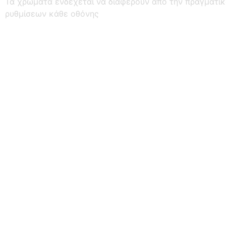
Τα χρώματα ενδέχεται να διαφέρουν από την πραγματι
ρυθμίσεων κάθε οθόνης