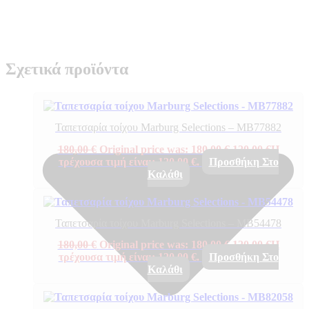
Σχετικά προϊόντα
Ταπετσαρία τοίχου Marburg Selections – MB77882
180,00
€
Original price was: 180,00 €.
120,00
€
Η
τρέχουσα τιμή είναι: 120,00 €.
Προσθήκη Στο
Καλάθι
Ταπετσαρία τοίχου Marburg Selections – MB54478
180,00
€
Original price was: 180,00 €.
120,00
€
Η
τρέχουσα τιμή είναι: 120,00 €.
Προσθήκη Στο
Καλάθι