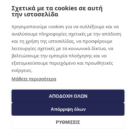
Σχετικά με τα cookies σε αυτή
0,00
€
0
την ιστοσελίδα
Χρησιμοποιούμε cookies για να συλλέξουμε και να
αναλύσουμε πληροφορίες σχετικές με την απόδοση
και τη χρήση της ιστοσελίδας, να προσφέρουμε
λειτουργίες σχετικές με τα κοινωνικά δίκτυα, να
βελτιώσουμε την εμπειρία πλοήγησης και να
εξατομικεύσουμε περιεχόμενο και προωθητικές
ενέργειες.
Μάθετε περισσότερα
ΑΠΟΔΟΧΗ ΟΛΩΝ
Απόρριψη όλων
ΡΥΘΜΙΣΕΙΣ
Cart