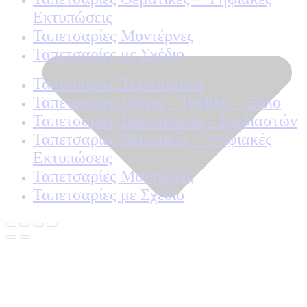
Εκτυπώσεις
Ταπετσαρίες Μοντέρνες
Ταπετσαρίες με Σχέδιο
Ταπετσαρίες Τεχνοτροπία
Ταπετσαρίες Πέτρα – Τούβλο – Ξύλο
Ταπετσαρίες Πολυτελείας / Σχεδιαστών
Ταπετσαρίες Θεματικές – Ψηφιακές
Εκτυπώσεις
Ταπετσαρίες Μοντέρνες
Ταπετσαρίες με Σχέδιο