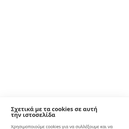
Σχετικά με τα cookies σε αυτή
0,00
€
0
την ιστοσελίδα
Χρησιμοποιούμε cookies για να συλλέξουμε και να