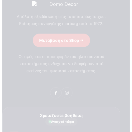
Απόλυτη εξειδίκευση στις ταπετσαρίες τοίχου.
Επίσημος συνεργάτης marburg από το 1972.
Μετάβαση στο Shop
Οι τιμές και οι προσφορές του ηλεκτρονικού
καταστήματος ενδέχεται να διαφέρουν από
εκείνες του φυσικού καταστήματος.
ΣΧΕΤΙΚΑ ΜΕ ΕΜΑΣ
Τεχνογνωσια
Χρειάζεστε βοήθεια;
Ανοιχτά τώρα