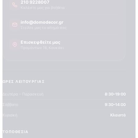
210 9228007
Καλέστε μας για βοήθεια
info@domodecor.gr
Στείλτε μας το αίτημά σας
Επισκεφθείτε μας
Πραμάντων 16, Κουκάκι
ΏΡΕΣ ΛΕΙΤΟΥΡΓΊΑΣ
Δευτέρα – Παρασκευή
8:30–19:00
Σάββατο
9:30–14:00
Κυριακή
Κλειστά
ΤΟΠΟΘΕΣΊΑ