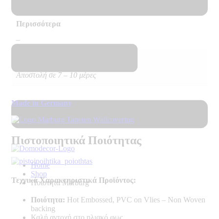
B – s1 d0
Περισσότερα
–
Διαθεσιμότητα
Αποστολή σε 7 – 10 μέρες
Made in Germany
Πιστοποιητικά Ποιότητας
Home
Shop
Τεχνικά Χαρακτηριστικά Προϊόντος:
Ποιοτητα Marburg
Ποιότητα:
Hot Embossed, PVC on Vlies – Non Woven
backing
Καλή αντοχή στο ηλιακό φως