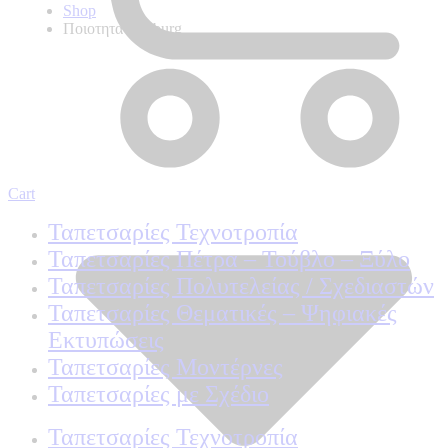
Shop
Ποιοτητα Marburg
Cart
Ταπετσαρίες Τεχνοτροπία
Ταπετσαρίες Πέτρα – Τούβλο – Ξύλο
Ταπετσαρίες Πολυτελείας / Σχεδιαστών
Ταπετσαρίες Θεματικές – Ψηφιακές
Εκτυπώσεις
Ταπετσαρίες Μοντέρνες
Ταπετσαρίες με Σχέδιο
Ταπετσαρίες Τεχνοτροπία