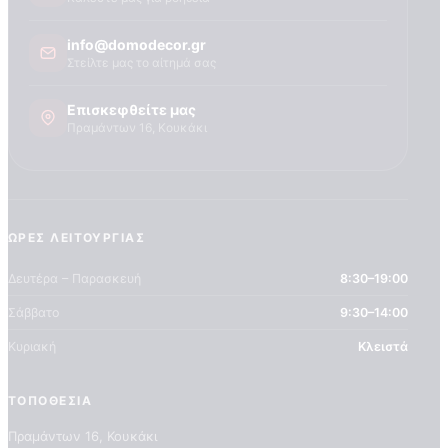
info@domodecor.gr
Στείλτε μας το αίτημά σας
Επισκεφθείτε μας
Πραμάντων 16, Κουκάκι
ΠΟΙΟΤΗΤΕΣ ΤΑΠΕΤΣΑΡΙΩΝ
ΕΠΕΞΗΓΗΣΗ ΣΥΜΒΟΛΩΝ
ΏΡΕΣ ΛΕΙΤΟΥΡΓΊΑΣ
Δευτέρα – Παρασκευή
8:30–19:00
Σάββατο
9:30–14:00
Κυριακή
Κλειστά
ΤΟΠΟΘΕΣΊΑ
Πραμάντων 16, Κουκάκι