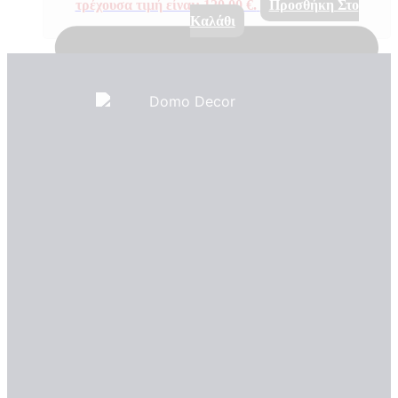
τρέχουσα τιμή είναι: 120,00 €.
Προσθήκη Στο
Καλάθι
ΣΧΕΤΙΚΑ ΜΕ ΕΜΑΣ