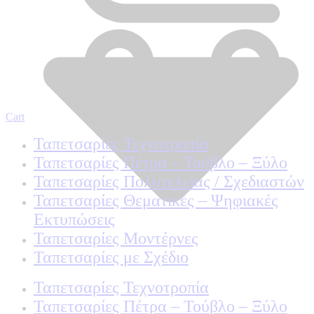
Cart
Ταπετσαρίες Τεχνοτροπία
Ταπετσαρίες Πέτρα – Τούβλο – Ξύλο
Ταπετσαρίες Πολυτελείας / Σχεδιαστών
Ταπετσαρίες Θεματικές – Ψηφιακές
Εκτυπώσεις
Ταπετσαρίες Μοντέρνες
Ταπετσαρίες με Σχέδιο
Ταπετσαρίες Τεχνοτροπία
Ταπετσαρίες Πέτρα – Τούβλο – Ξύλο