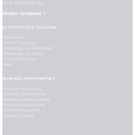
117 41 Αθήνα, Ελλάδα
Οδηγίες πρόσβασης
ΕΞΥΠΗΡΈΤΗΣΗ ΠΕΛΑΤΏΝ
Επικοινωνία
Τρόποι πληρωμής
Αποστολές και παραδόσεις
Επιστροφές προϊόντων
Συχνές ερωτήσεις
Blog
ΝΟΜΙΚΈΣ ΠΛΗΡΟΦΟΡΊΕΣ
Στοιχεία επιχείρησης
Όροι και Προϋποθέσεις
Δικαίωμα υπαναχώρησης
Έντυπο υπαναχώρησης
Πολιτική απορρήτου
Πολιτική Cookies