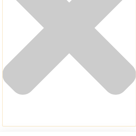
Για να παρέχουμε τις καλύτερες εμπειρίες, χρησιμοποιούμε