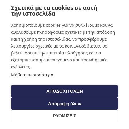
Σχετικά με τα cookies σε αυτή
0,00
€
0
την ιστοσελίδα
Χρησιμοποιούμε cookies για να συλλέξουμε και να
αναλύσουμε πληροφορίες σχετικές με την απόδοση
και τη χρήση της ιστοσελίδας, να προσφέρουμε
λειτουργίες σχετικές με τα κοινωνικά δίκτυα, να
βελτιώσουμε την εμπειρία πλοήγησης και να
εξατομικεύσουμε περιεχόμενο και προωθητικές
ενέργειες.
Μάθετε περισσότερα
ΑΠΟΔΟΧΗ ΟΛΩΝ
Απόρριψη όλων
ΡΥΘΜΙΣΕΙΣ
Cart