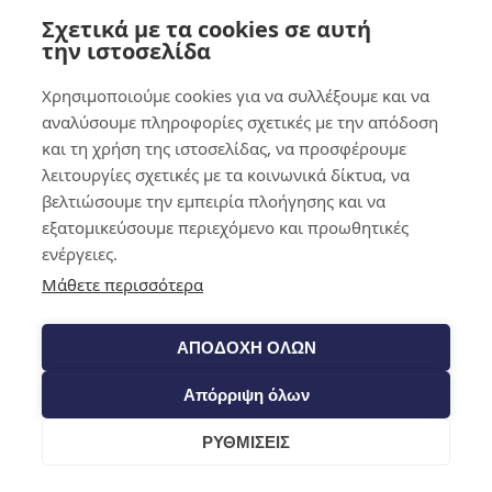
Σχετικά με τα cookies σε αυτή
0,00
€
0
την ιστοσελίδα
Χρησιμοποιούμε cookies για να συλλέξουμε και να
αναλύσουμε πληροφορίες σχετικές με την απόδοση
και τη χρήση της ιστοσελίδας, να προσφέρουμε
λειτουργίες σχετικές με τα κοινωνικά δίκτυα, να
βελτιώσουμε την εμπειρία πλοήγησης και να
εξατομικεύσουμε περιεχόμενο και προωθητικές
ενέργειες.
Μάθετε περισσότερα
ΑΠΟΔΟΧΗ ΟΛΩΝ
Απόρριψη όλων
ΡΥΘΜΙΣΕΙΣ
Cart