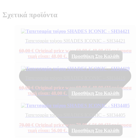
Σχετικά προϊόντα
Ταπετσαρία τοίχου SHADES ICONIC – SH34421
60,00
€
Original price was: 60,00 €.
48,00
€
Η τρέχουσα
τιμή είναι: 48,00 €.
Προσθήκη Στο Καλάθι
Ταπετσαρία τοίχου SHADES ICONIC – SH34419
60,00
€
Original price was: 60,00 €.
48,00
€
Η τρέχουσα
τιμή είναι: 48,00 €.
Προσθήκη Στο Καλάθι
Ταπετσαρία τοίχου SHADES ICONIC – SH34405
70,00
€
Original price was: 70,00 €.
56,00
€
Η τρέχουσα
τιμή είναι: 56,00 €.
Προσθήκη Στο Καλάθι