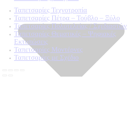
Ταπετσαρίες Τεχνοτροπία
Ταπετσαρίες Πέτρα – Τούβλο – Ξύλο
Ταπετσαρίες Πολυτελείας / Σχεδιαστών
Ταπετσαρίες Θεματικές – Ψηφιακές
Εκτυπώσεις
Ταπετσαρίες Μοντέρνες
Ταπετσαρίες με Σχέδιο