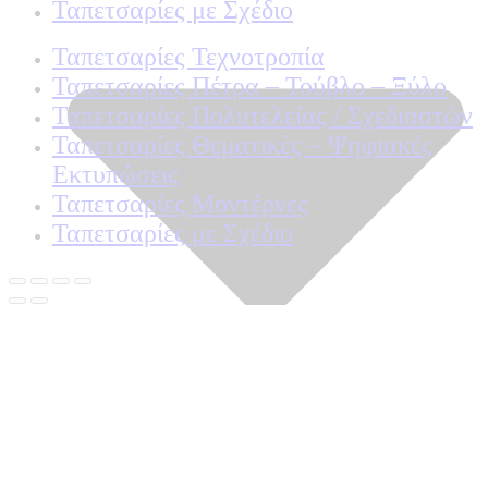
Ταπετσαρίες με Σχέδιο
Ταπετσαρίες Τεχνοτροπία
Ταπετσαρίες Πέτρα – Τούβλο – Ξύλο
Ταπετσαρίες Πολυτελείας / Σχεδιαστών
Ταπετσαρίες Θεματικές – Ψηφιακές
Εκτυπώσεις
Ταπετσαρίες Μοντέρνες
Ταπετσαρίες με Σχέδιο