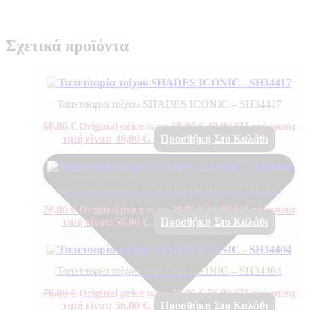
Σχετικά προϊόντα
Ταπετσαρία τοίχου SHADES ICONIC – SH34417
60,00
€
Original price was: 60,00 €.
48,00
€
Η τρέχουσα
τιμή είναι: 48,00 €.
Προσθήκη Στο Καλάθι
Ταπετσαρία τοίχου SHADES ICONIC – SH34405
70,00
€
Original price was: 70,00 €.
56,00
€
Η τρέχουσα
τιμή είναι: 56,00 €.
Προσθήκη Στο Καλάθι
Ταπετσαρία τοίχου SHADES ICONIC – SH34404
70,00
€
Original price was: 70,00 €.
56,00
€
Η τρέχουσα
τιμή είναι: 56,00 €.
Προσθήκη Στο Καλάθι