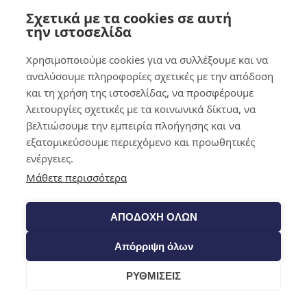
Σχετικά με τα cookies σε αυτή
0,00
€
0
την ιστοσελίδα
Χρησιμοποιούμε cookies για να συλλέξουμε και να
αναλύσουμε πληροφορίες σχετικές με την απόδοση
και τη χρήση της ιστοσελίδας, να προσφέρουμε
λειτουργίες σχετικές με τα κοινωνικά δίκτυα, να
βελτιώσουμε την εμπειρία πλοήγησης και να
εξατομικεύσουμε περιεχόμενο και προωθητικές
ενέργειες.
Μάθετε περισσότερα
ΑΠΟΔΟΧΗ ΟΛΩΝ
Απόρριψη όλων
ΡΥΘΜΙΣΕΙΣ
Cart