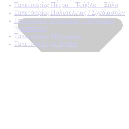
Ταπετσαρίες Πέτρα – Τούβλο – Ξύλο
Ταπετσαρίες Πολυτελείας / Σχεδιαστών
Ταπετσαρίες Θεματικές – Ψηφιακές
Εκτυπώσεις
Ταπετσαρίες Μοντέρνες
Ταπετσαρίες με Σχέδιο