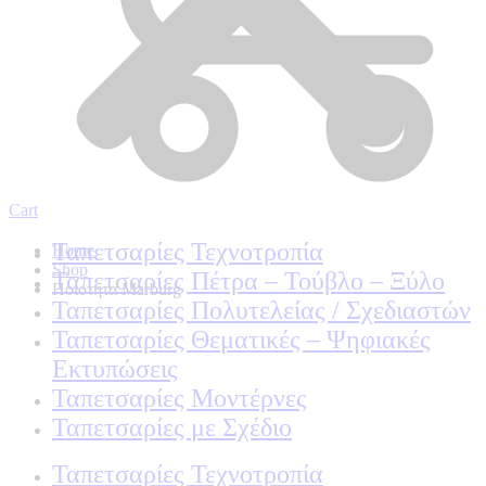
Cart
Ταπετσαρίες Τεχνοτροπία
Home
Shop
Ταπετσαρίες Πέτρα – Τούβλο – Ξύλο
Ποιοτητα Marburg
Ταπετσαρίες Πολυτελείας / Σχεδιαστών
Ταπετσαρίες Θεματικές – Ψηφιακές
Εκτυπώσεις
Ταπετσαρίες Μοντέρνες
Ταπετσαρίες με Σχέδιο
Ταπετσαρίες Τεχνοτροπία