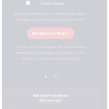
Απόλυτη εξειδίκευση στις ταπετσαρίες τοίχου.
Επίσημος συνεργάτης marburg από το 1972.
Μετάβαση στο Shop
Οι τιμές και οι προσφορές του ηλεκτρονικού
καταστήματος ενδέχεται να διαφέρουν από
εκείνες του φυσικού καταστήματος.
Χρειάζεστε βοήθεια;
Κλειστά τώρα
ΣΧΕΤΙΚΑ ΜΕ ΕΜΑΣ
Τεχνογνωσια