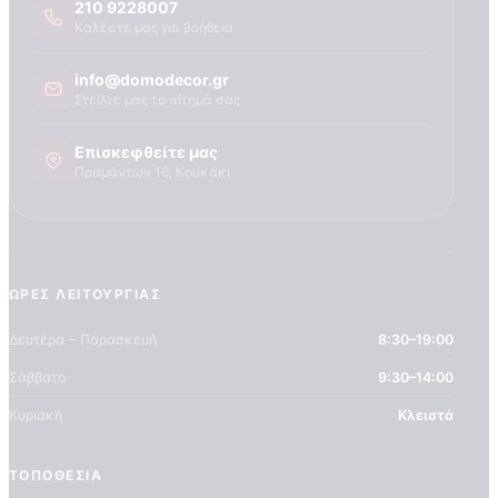
210 9228007
Καλέστε μας για βοήθεια
info@domodecor.gr
Στείλτε μας το αίτημά σας
Επισκεφθείτε μας
Πραμάντων 16, Κουκάκι
ΏΡΕΣ ΛΕΙΤΟΥΡΓΊΑΣ
Δευτέρα – Παρασκευή
8:30–19:00
Σάββατο
9:30–14:00
Κυριακή
Κλειστά
ΤΟΠΟΘΕΣΊΑ