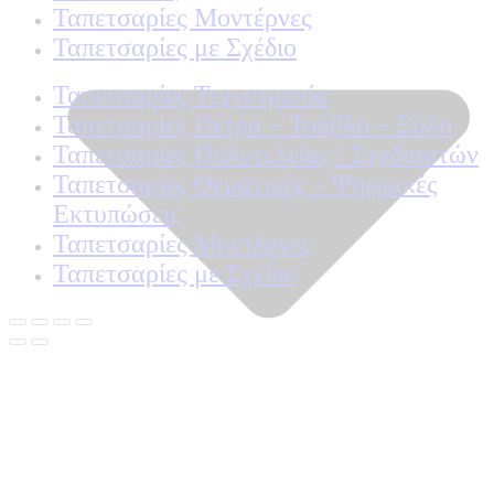
Ταπετσαρίες Μοντέρνες
Ταπετσαρίες με Σχέδιο
Ταπετσαρίες Τεχνοτροπία
Ταπετσαρίες Πέτρα – Τούβλο – Ξύλο
Ταπετσαρίες Πολυτελείας / Σχεδιαστών
Ταπετσαρίες Θεματικές – Ψηφιακές
Εκτυπώσεις
Ταπετσαρίες Μοντέρνες
Ταπετσαρίες με Σχέδιο