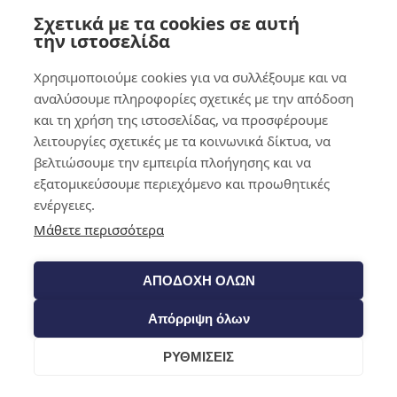
Σχετικά με τα cookies σε αυτή
0,00
€
0
την ιστοσελίδα
Χρησιμοποιούμε cookies για να συλλέξουμε και να
αναλύσουμε πληροφορίες σχετικές με την απόδοση
και τη χρήση της ιστοσελίδας, να προσφέρουμε
λειτουργίες σχετικές με τα κοινωνικά δίκτυα, να
βελτιώσουμε την εμπειρία πλοήγησης και να
εξατομικεύσουμε περιεχόμενο και προωθητικές
ενέργειες.
Μάθετε περισσότερα
ΑΠΟΔΟΧΗ ΟΛΩΝ
Απόρριψη όλων
ΡΥΘΜΙΣΕΙΣ
Cart