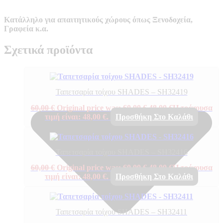
Κατάλληλο για απαιτητικούς χώρους όπως Ξενοδοχεία,
Γραφεία κ.α.
Σχετικά προϊόντα
Ταπετσαρία τοίχου SHADES – SH32419
60,00
€
Original price was: 60,00 €.
48,00
€
Η τρέχουσα
τιμή είναι: 48,00 €.
Προσθήκη Στο Καλάθι
Ταπετσαρία τοίχου SHADES – SH32416
60,00
€
Original price was: 60,00 €.
48,00
€
Η τρέχουσα
τιμή είναι: 48,00 €.
Προσθήκη Στο Καλάθι
Ταπετσαρία τοίχου SHADES – SH32411