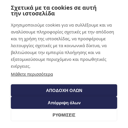
Σχετικά με τα cookies σε αυτή
0,00
€
0
την ιστοσελίδα
Χρησιμοποιούμε cookies για να συλλέξουμε και να
αναλύσουμε πληροφορίες σχετικές με την απόδοση
και τη χρήση της ιστοσελίδας, να προσφέρουμε
λειτουργίες σχετικές με τα κοινωνικά δίκτυα, να
βελτιώσουμε την εμπειρία πλοήγησης και να
εξατομικεύσουμε περιεχόμενο και προωθητικές
ενέργειες.
Μάθετε περισσότερα
ΑΠΟΔΟΧΗ ΟΛΩΝ
Απόρριψη όλων
ΡΥΘΜΙΣΕΙΣ
Cart