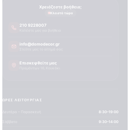
Χρειάζεστε βοήθεια;
Κλειστά τώρα
210 9228007
Καλέστε μας για βοήθεια
info@domodecor.gr
Στείλτε μας το αίτημά σας
Επισκεφθείτε μας
Πραμάντων 16, Κουκάκι
ΏΡΕΣ ΛΕΙΤΟΥΡΓΊΑΣ
Δευτέρα – Παρασκευή
8:30–19:00
Σάββατο
9:30–14:00