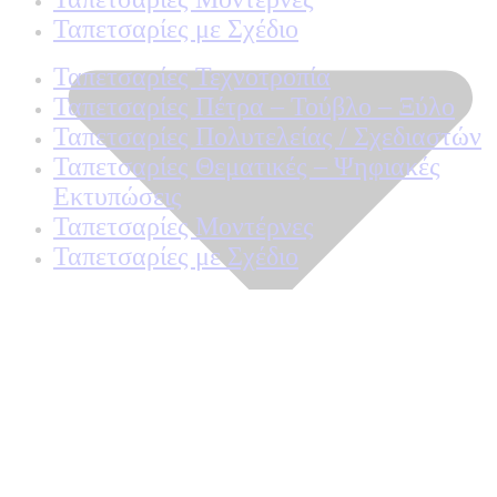
Ταπετσαρίες με Σχέδιο
Ταπετσαρίες Τεχνοτροπία
Ταπετσαρίες Πέτρα – Τούβλο – Ξύλο
Ταπετσαρίες Πολυτελείας / Σχεδιαστών
Ταπετσαρίες Θεματικές – Ψηφιακές
Εκτυπώσεις
Ταπετσαρίες Μοντέρνες
Ταπετσαρίες με Σχέδιο