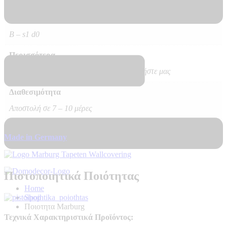
Δύσφλεκτες
B – s1 d0
Περισσότερα
Δυνατότητα Επιθυμητής Διάστασης – Ρωτήστε μας
Διαθεσιμότητα
Αποστολή σε 7 – 10 μέρες
Made in Germany
Πιστοποιητικά Ποιότητας
Home
Shop
Ποιοτητα Marburg
Τεχνικά Χαρακτηριστικά Προϊόντος: