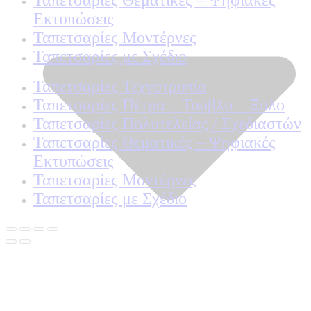
Ταπετσαρίες Θεματικές – Ψηφιακές
Εκτυπώσεις
Ταπετσαρίες Μοντέρνες
Ταπετσαρίες με Σχέδιο
Ταπετσαρίες Τεχνοτροπία
Ταπετσαρίες Πέτρα – Τούβλο – Ξύλο
Ταπετσαρίες Πολυτελείας / Σχεδιαστών
Ταπετσαρίες Θεματικές – Ψηφιακές
Εκτυπώσεις
Ταπετσαρίες Μοντέρνες
Ταπετσαρίες με Σχέδιο