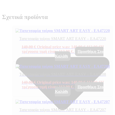
Σχετικά προϊόντα
Ταπετσαρία τοίχου SMART ART EASY – EA47220
140,00
€
Original price was: 140,00 €.
112,00
€
Η
τρέχουσα τιμή είναι: 112,00 €.
Προσθήκη Στο
Καλάθι
Ταπετσαρία τοίχου SMART ART EASY – EA47208
140,00
€
Original price was: 140,00 €.
112,00
€
Η
τρέχουσα τιμή είναι: 112,00 €.
Προσθήκη Στο
Καλάθι
Ταπετσαρία τοίχου SMART ART EASY – EA47207