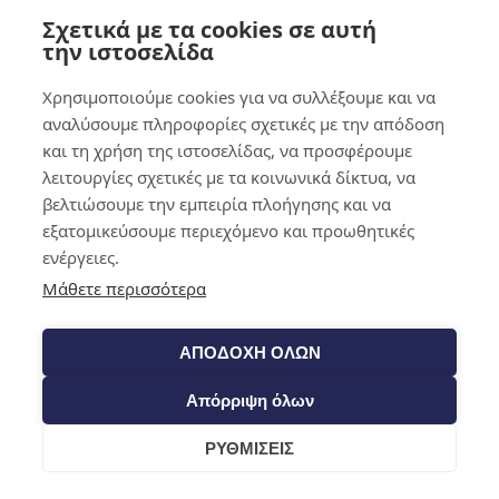
Σχετικά με τα cookies σε αυτή
0,00
€
0
την ιστοσελίδα
Χρησιμοποιούμε cookies για να συλλέξουμε και να
αναλύσουμε πληροφορίες σχετικές με την απόδοση
και τη χρήση της ιστοσελίδας, να προσφέρουμε
λειτουργίες σχετικές με τα κοινωνικά δίκτυα, να
βελτιώσουμε την εμπειρία πλοήγησης και να
εξατομικεύσουμε περιεχόμενο και προωθητικές
ενέργειες.
Μάθετε περισσότερα
ΑΠΟΔΟΧΗ ΟΛΩΝ
Απόρριψη όλων
ΡΥΘΜΙΣΕΙΣ
Cart