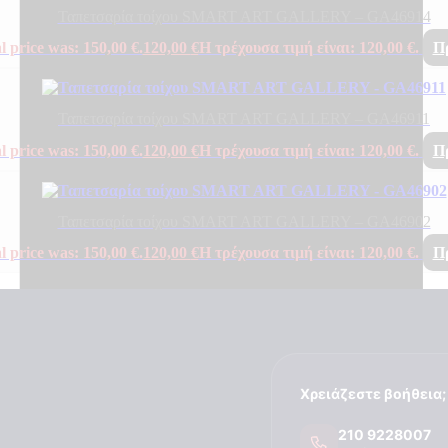
Ταπετσαρία τοίχου SMART ART GALLERY – GA46914
l price was: 150,00 €.
120,00
€
Η τρέχουσα τιμή είναι: 120,00 €.
Π
Ταπετσαρία τοίχου SMART ART GALLERY – GA46911
l price was: 150,00 €.
120,00
€
Η τρέχουσα τιμή είναι: 120,00 €.
Π
Ταπετσαρία τοίχου SMART ART GALLERY – GA46902
l price was: 150,00 €.
120,00
€
Η τρέχουσα τιμή είναι: 120,00 €.
Π
Χρειάζεστε βοήθεια;
210 9228007