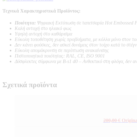
Τεχνικά Χαρακτηριστικά Προϊόντος:
Ποιότητα:
Ψηφιακή Εκτύπωση σε ταπετσαρία Hot Embossed P
Καλή αντοχή στο ηλιακό φως
Υψηλή αντοχή στο καθάρισμα
Εύκολη τοποθέτηση χωρίς προβλήματα, με κόλλα μόνο στον το
Δεν κάνει φούσκες, δεν ασκεί δυνάμεις στον τοίχο κατά το στέγ
Εύκολη απομάκρυνση σε περίπτωση ανακαίνισης
Πιστοποιητικά ποιότητας: RAL, CE, ISO 9001
Δύσφλεκτες σύμφωνα με B-s1 d0 –
Ανθεκτικό στη φλόγα, δεν α
Σχετικά προϊόντα
200,00
€
Origina