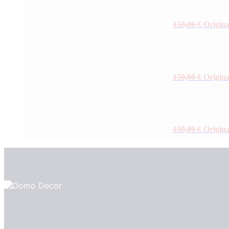
150,00
€
Origina
150,00
€
Origina
150,00
€
Origina