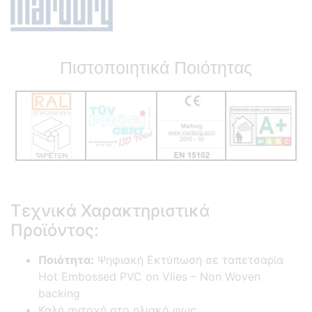
Πιστοποιητικά Ποιότητας
Τεχνικά Χαρακτηριστικά
Προϊόντος:
Ποιότητα:
Ψηφιακή Εκτύπωση σε ταπετσαρία
Hot Embossed PVC on Vlies – Non Woven
backing
Καλή αντοχή στο ηλιακό φως