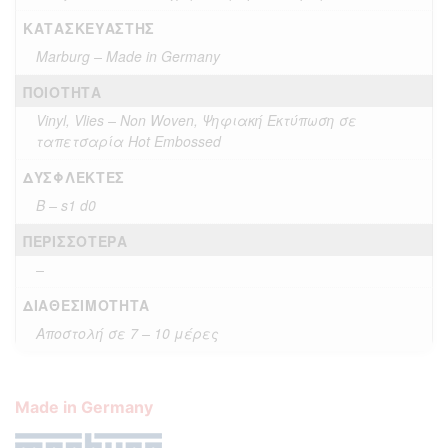
ΚΑΤΑΣΚΕΥΑΣΤΉΣ
Marburg – Made in Germany
ΠΟΙΌΤΗΤΑ
Vinyl, Vlies – Non Woven, Ψηφιακή Εκτύπωση σε
ταπετσαρία Hot Embossed
ΔΎΣΦΛΕΚΤΕΣ
B – s1 d0
ΠΕΡΙΣΣΌΤΕΡΑ
–
ΔΙΑΘΕΣΙΜΌΤΗΤΑ
Αποστολή σε 7 – 10 μέρες
Made in Germany