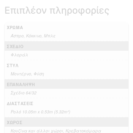
Επιπλέον πληροφορίες
ΧΡΏΜΑ
Άσπρο, Κόκκινο, Μπλε
ΣΧΈΔΙΟ
Φλοράλ
ΣΤΥΛ
Μοντέρνο, Φύση
ΕΠΑΝΆΛΗΨΗ
Σχέδιο 64/32
ΔΙΑΣΤΆΣΕΙΣ
Ρολό 10.05m x 0.53m (5.32m²)
ΧΏΡΟΣ
Κουζίνα και άλλοι χώροι, Κρεβατοκάμαρα