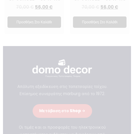
70,00
€
56,00
€
70,00
€
56,00
€
Προσθήκη Στο Καλάθι
Προσθήκη Στο Καλάθι
Απόλυτη εξειδίκευση στις ταπετσαρίες τοίχου.
Επίσημος συνεργάτης marburg από το 1972.
Μετάβαση στο Shop
Οι τιμές και οι προσφορές του ηλεκτρονικού