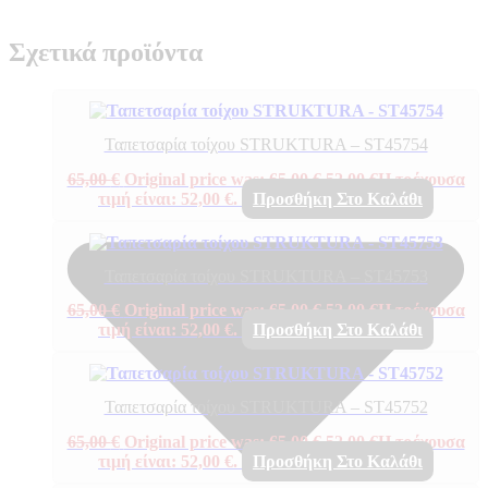
Σχετικά προϊόντα
Ταπετσαρία τοίχου STRUKTURA – ST45754
65,00
€
Original price was: 65,00 €.
52,00
€
Η τρέχουσα
τιμή είναι: 52,00 €.
Προσθήκη Στο Καλάθι
Ταπετσαρία τοίχου STRUKTURA – ST45753
65,00
€
Original price was: 65,00 €.
52,00
€
Η τρέχουσα
τιμή είναι: 52,00 €.
Προσθήκη Στο Καλάθι
Ταπετσαρία τοίχου STRUKTURA – ST45752
65,00
€
Original price was: 65,00 €.
52,00
€
Η τρέχουσα
τιμή είναι: 52,00 €.
Προσθήκη Στο Καλάθι