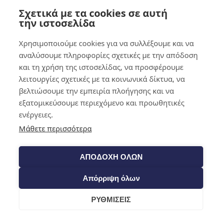
Σχετικά με τα cookies σε αυτή
0,00
€
0
την ιστοσελίδα
Χρησιμοποιούμε cookies για να συλλέξουμε και να
αναλύσουμε πληροφορίες σχετικές με την απόδοση
και τη χρήση της ιστοσελίδας, να προσφέρουμε
λειτουργίες σχετικές με τα κοινωνικά δίκτυα, να
βελτιώσουμε την εμπειρία πλοήγησης και να
εξατομικεύσουμε περιεχόμενο και προωθητικές
ενέργειες.
Μάθετε περισσότερα
ΑΠΟΔΟΧΗ ΟΛΩΝ
Απόρριψη όλων
ΡΥΘΜΙΣΕΙΣ
Cart