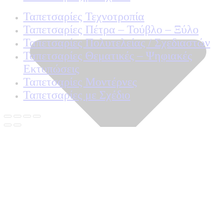
Ταπετσαρίες Τεχνοτροπία
Ταπετσαρίες Πέτρα – Τούβλο – Ξύλο
Ταπετσαρίες Πολυτελείας / Σχεδιαστών
Ταπετσαρίες Θεματικές – Ψηφιακές
Εκτυπώσεις
Ταπετσαρίες Μοντέρνες
Ταπετσαρίες με Σχέδιο