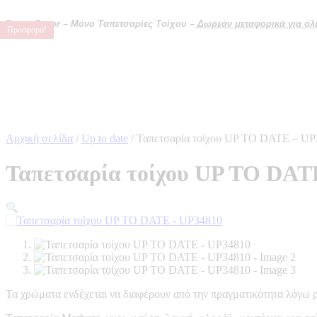
Μετάβαση
στο
Domo Decor – Μόνο Ταπετσαρίες Τοίχου –
Δωρεάν μεταφορικά για όλες
Προσφορά!
Προσφορά!
Προσφορά!
Προσφορά!
περιεχόμενο
Αρχική σελίδα
/
Up to date
/ Ταπετσαρία τοίχου UP TO DATE – UP
Ταπετσαρία τοίχου UP TO DAT
Τα χρώματα ενδέχεται να διαφέρουν από την πραγματικότητα λόγω 