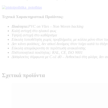
Τεχνικά Χαρακτηριστικά Προϊόντος:
Ποιότητα:
PVC on Vlies – Non Woven backing
Καλή αντοχή στο ηλιακό φως
Υψηλή αντοχή στο καθάρισμα
Εύκολη τοποθέτηση χωρίς προβλήματα, με κόλλα μόνο στον το
Δεν κάνει φούσκες, δεν ασκεί δυνάμεις στον τοίχο κατά το στέγ
Εύκολη απομάκρυνση σε περίπτωση ανακαίνισης
Πιστοποιητικά ποιότητας: RAL, CE, ISO 9001
Δύσφλεκτες σύμφωνα με C-s1 d0 –
Ανθεκτικό στη φλόγα, δεν α
Σχετικά προϊόντα