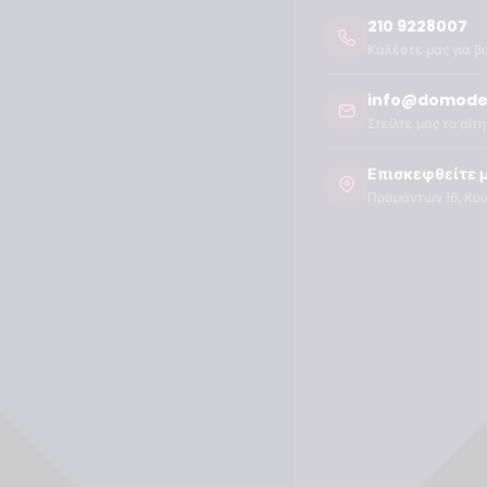
210 9228007
Καλέστε μας για β
info@domode
Στείλτε μας το αίτ
Επισκεφθείτε 
Πραμάντων 16, Κο