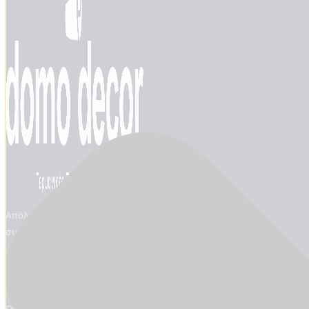
Απόλυτη εξειδίκευση στις ταπετσαρίες τοίχου. Επίσημος
συνεργάτης marburg από το 1972.
Μετάβαση στο Shop