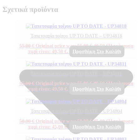
Σχετικά προϊόντα
Ταπετσαρία τοίχου UP TO DATE – UP34818
55,00
€
Original price was: 55,00 €.
49,50
€
Η τρέχουσα
τιμή είναι: 49,50 €.
Προσθήκη Στο Καλάθι
Ταπετσαρία τοίχου UP TO DATE – UP34811
55,00
€
Original price was: 55,00 €.
49,50
€
Η τρέχουσα
τιμή είναι: 49,50 €.
Προσθήκη Στο Καλάθι
Ταπετσαρία τοίχου UP TO DATE – UP34804
50,00
€
Original price was: 50,00 €.
45,00
€
Η τρέχουσα
τιμή είναι: 45,00 €.
Προσθήκη Στο Καλάθι