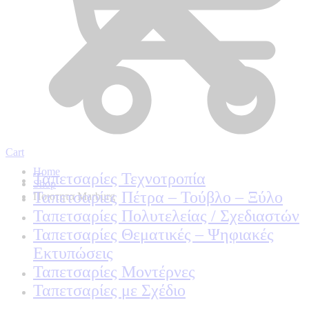
Cart
Home
Ταπετσαρίες Τεχνοτροπία
Shop
Ταπετσαρίες Πέτρα – Τούβλο – Ξύλο
Ποιοτητα Marburg
Ταπετσαρίες Πολυτελείας / Σχεδιαστών
Ταπετσαρίες Θεματικές – Ψηφιακές
Εκτυπώσεις
Ταπετσαρίες Μοντέρνες
Ταπετσαρίες με Σχέδιο