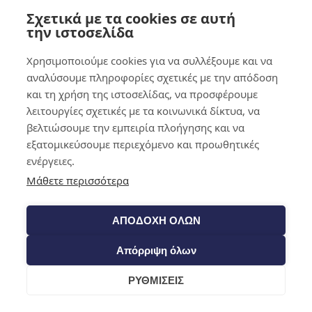
Σχετικά με τα cookies σε αυτή
0,00
€
0
την ιστοσελίδα
Χρησιμοποιούμε cookies για να συλλέξουμε και να
αναλύσουμε πληροφορίες σχετικές με την απόδοση
και τη χρήση της ιστοσελίδας, να προσφέρουμε
λειτουργίες σχετικές με τα κοινωνικά δίκτυα, να
βελτιώσουμε την εμπειρία πλοήγησης και να
εξατομικεύσουμε περιεχόμενο και προωθητικές
ενέργειες.
Μάθετε περισσότερα
ΑΠΟΔΟΧΗ ΟΛΩΝ
Απόρριψη όλων
ΡΥΘΜΙΣΕΙΣ
Cart