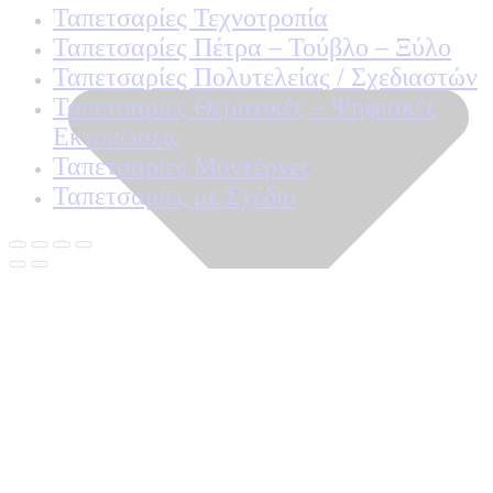
Ταπετσαρίες Τεχνοτροπία
Ταπετσαρίες Πέτρα – Τούβλο – Ξύλο
Ταπετσαρίες Πολυτελείας / Σχεδιαστών
Ταπετσαρίες Θεματικές – Ψηφιακές
Εκτυπώσεις
Ταπετσαρίες Μοντέρνες
Ταπετσαρίες με Σχέδιο