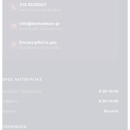
Τεχνογνωσια
210 9228007
Καλέστε μας για βοήθεια
info@domodecor.gr
Στείλτε μας το αίτημά σας
Επισκεφθείτε μας
Πραμάντων 16, Κουκάκι
ΏΡΕΣ ΛΕΙΤΟΥΡΓΊΑΣ
Δευτέρα – Παρασκευή
8:30–19:00
Σάββατο
9:30–14:00
Κυριακή
Κλειστά
ΤΟΠΟΘΕΣΊΑ