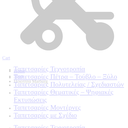
Cart
Ταπετσαρίες Τεχνοτροπία
Home
Ταπετσαρίες Πέτρα – Τούβλο – Ξύλο
Shop
Ποιοτητα Marburg
Ταπετσαρίες Πολυτελείας / Σχεδιαστών
Ταπετσαρίες Θεματικές – Ψηφιακές
Εκτυπώσεις
Ταπετσαρίες Μοντέρνες
Ταπετσαρίες με Σχέδιο
Ταπετσαρίες Τεχνοτροπία