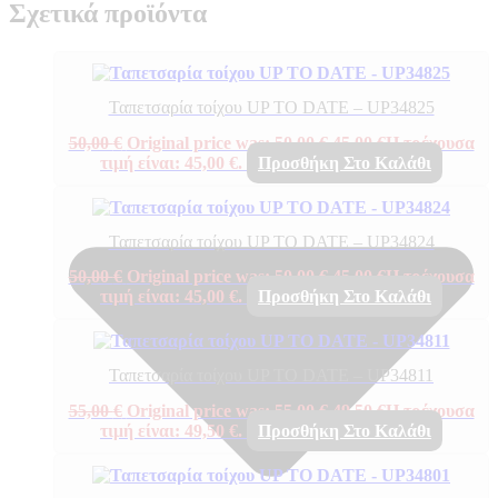
Σχετικά προϊόντα
Ταπετσαρία τοίχου UP TO DATE – UP34825
50,00
€
Original price was: 50,00 €.
45,00
€
Η τρέχουσα
τιμή είναι: 45,00 €.
Προσθήκη Στο Καλάθι
Ταπετσαρία τοίχου UP TO DATE – UP34824
50,00
€
Original price was: 50,00 €.
45,00
€
Η τρέχουσα
τιμή είναι: 45,00 €.
Προσθήκη Στο Καλάθι
Ταπετσαρία τοίχου UP TO DATE – UP34811
55,00
€
Original price was: 55,00 €.
49,50
€
Η τρέχουσα
τιμή είναι: 49,50 €.
Προσθήκη Στο Καλάθι