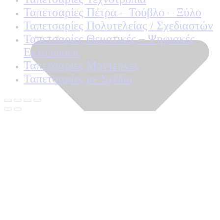
Ταπετσαρίες Πέτρα – Τούβλο – Ξύλο
Ταπετσαρίες Πολυτελείας / Σχεδιαστών
Ταπετσαρίες Θεματικές – Ψηφιακές
Εκτυπώσεις
Ταπετσαρίες Μοντέρνες
Ταπετσαρίες με Σχέδιο