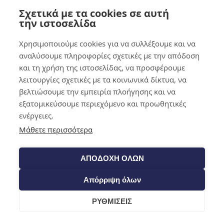
Σχετικά με τα cookies σε αυτή
0,00
€
0
την ιστοσελίδα
Χρησιμοποιούμε cookies για να συλλέξουμε και να
αναλύσουμε πληροφορίες σχετικές με την απόδοση
και τη χρήση της ιστοσελίδας, να προσφέρουμε
λειτουργίες σχετικές με τα κοινωνικά δίκτυα, να
βελτιώσουμε την εμπειρία πλοήγησης και να
εξατομικεύσουμε περιεχόμενο και προωθητικές
ενέργειες.
Μάθετε περισσότερα
ΑΠΟΔΟΧΗ ΟΛΩΝ
Απόρριψη όλων
ΡΥΘΜΙΣΕΙΣ
Cart