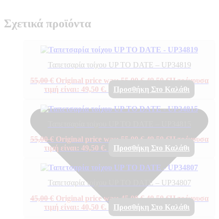
Σχετικά προϊόντα
Ταπετσαρία τοίχου UP TO DATE – UP34819
55,00
€
Original price was: 55,00 €.
49,50
€
Η τρέχουσα
τιμή είναι: 49,50 €.
Προσθήκη Στο Καλάθι
Ταπετσαρία τοίχου UP TO DATE – UP34815
55,00
€
Original price was: 55,00 €.
49,50
€
Η τρέχουσα
τιμή είναι: 49,50 €.
Προσθήκη Στο Καλάθι
Ταπετσαρία τοίχου UP TO DATE – UP34807
45,00
€
Original price was: 45,00 €.
40,50
€
Η τρέχουσα
τιμή είναι: 40,50 €.
Προσθήκη Στο Καλάθι