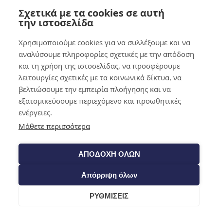
Σχετικά με τα cookies σε αυτή
0,00
€
0
την ιστοσελίδα
Χρησιμοποιούμε cookies για να συλλέξουμε και να
αναλύσουμε πληροφορίες σχετικές με την απόδοση
και τη χρήση της ιστοσελίδας, να προσφέρουμε
λειτουργίες σχετικές με τα κοινωνικά δίκτυα, να
βελτιώσουμε την εμπειρία πλοήγησης και να
εξατομικεύσουμε περιεχόμενο και προωθητικές
ενέργειες.
Μάθετε περισσότερα
ΑΠΟΔΟΧΗ ΟΛΩΝ
Απόρριψη όλων
ΡΥΘΜΙΣΕΙΣ
Cart