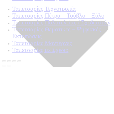
Ταπετσαρίες Τεχνοτροπία
Ταπετσαρίες Πέτρα – Τούβλο – Ξύλο
Ταπετσαρίες Πολυτελείας / Σχεδιαστών
Ταπετσαρίες Θεματικές – Ψηφιακές
Εκτυπώσεις
Ταπετσαρίες Μοντέρνες
Ταπετσαρίες με Σχέδιο