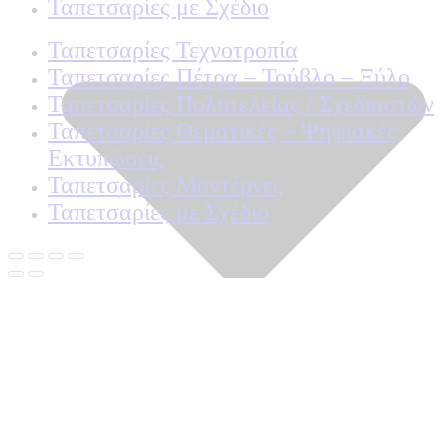
Ταπετσαρίες με Σχέδιο
Ταπετσαρίες Τεχνοτροπία
Ταπετσαρίες Πέτρα – Τούβλο – Ξύλο
Ταπετσαρίες Πολυτελείας / Σχεδιαστών
Ταπετσαρίες Θεματικές – Ψηφιακές
Εκτυπώσεις
Ταπετσαρίες Μοντέρνες
Ταπετσαρίες με Σχέδιο