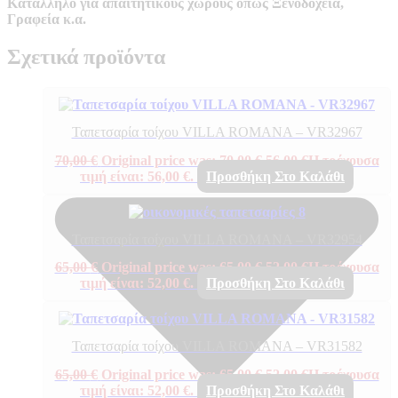
Κατάλληλο για απαιτητικούς χώρους όπως Ξενοδοχεία,
Γραφεία κ.α.
Σχετικά προϊόντα
Ταπετσαρία τοίχου VILLA ROMANA – VR32967
70,00
€
Original price was: 70,00 €.
56,00
€
Η τρέχουσα
τιμή είναι: 56,00 €.
Προσθήκη Στο Καλάθι
Ταπετσαρία τοίχου VILLA ROMANA – VR32954
65,00
€
Original price was: 65,00 €.
52,00
€
Η τρέχουσα
τιμή είναι: 52,00 €.
Προσθήκη Στο Καλάθι
Ταπετσαρία τοίχου VILLA ROMANA – VR31582
65,00
€
Original price was: 65,00 €.
52,00
€
Η τρέχουσα
τιμή είναι: 52,00 €.
Προσθήκη Στο Καλάθι