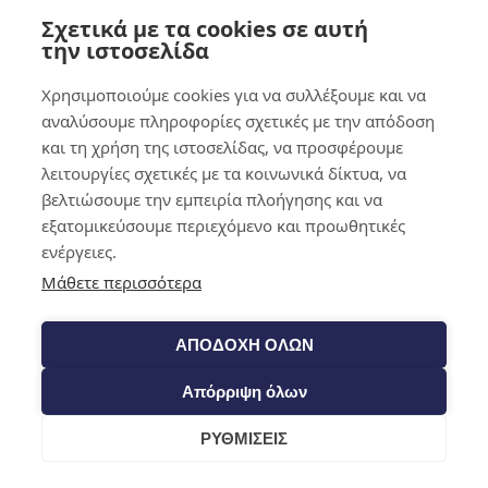
Σχετικά με τα cookies σε αυτή
0,00
€
0
την ιστοσελίδα
Χρησιμοποιούμε cookies για να συλλέξουμε και να
αναλύσουμε πληροφορίες σχετικές με την απόδοση
και τη χρήση της ιστοσελίδας, να προσφέρουμε
λειτουργίες σχετικές με τα κοινωνικά δίκτυα, να
βελτιώσουμε την εμπειρία πλοήγησης και να
εξατομικεύσουμε περιεχόμενο και προωθητικές
ενέργειες.
Μάθετε περισσότερα
ΑΠΟΔΟΧΗ ΟΛΩΝ
Απόρριψη όλων
ΡΥΘΜΙΣΕΙΣ
Cart