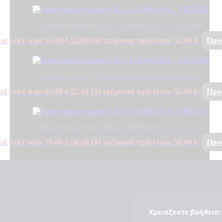
Ταπετσαρία τοίχου VILLA ROMANA – VR31595
al price was: 65,00 €.
52,00
€
Η τρέχουσα τιμή είναι: 52,00 €.
Προ
Ταπετσαρία τοίχου VILLA ROMANA – VR31580
al price was: 65,00 €.
52,00
€
Η τρέχουσα τιμή είναι: 52,00 €.
Προ
Ταπετσαρία τοίχου VILLA ROMANA – VR31573
al price was: 70,00 €.
56,00
€
Η τρέχουσα τιμή είναι: 56,00 €.
Προ
Χρειάζεστε βοήθεια;