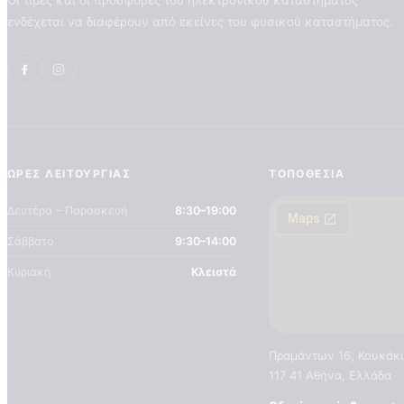
Οι τιμές και οι προσφορές του ηλεκτρονικού καταστήματος
ενδέχεται να διαφέρουν από εκείνες του φυσικού καταστήματος.
ΏΡΕΣ ΛΕΙΤΟΥΡΓΊΑΣ
ΤΟΠΟΘΕΣΊΑ
Δευτέρα – Παρασκευή
8:30–19:00
Σάββατο
9:30–14:00
Κυριακή
Κλειστά
Πραμάντων 16, Κουκάκι
117 41 Αθήνα, Ελλάδα