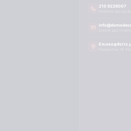
210 9228007
Καλέστε μας για β
info@domodeco
Στείλτε μας το αίτ
Επισκεφθείτε 
Πραμάντων 16, Κο