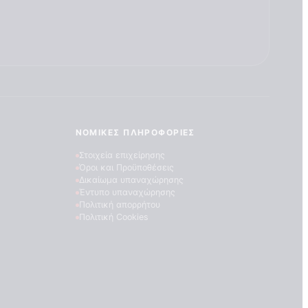
ΝΟΜΙΚΈΣ ΠΛΗΡΟΦΟΡΊΕΣ
Στοιχεία επιχείρησης
Όροι και Προϋποθέσεις
Δικαίωμα υπαναχώρησης
Έντυπο υπαναχώρησης
Πολιτική απορρήτου
Πολιτική Cookies