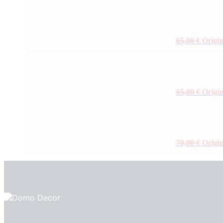
65,00
€
Origin
65,00
€
Origin
70,00
€
Origin