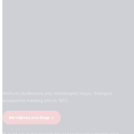
Απόλυτη εξειδίκευση στις ταπετσαρίες τοίχου. Επίσημος
συνεργάτης marburg από το 1972.
Μετάβαση στο Shop